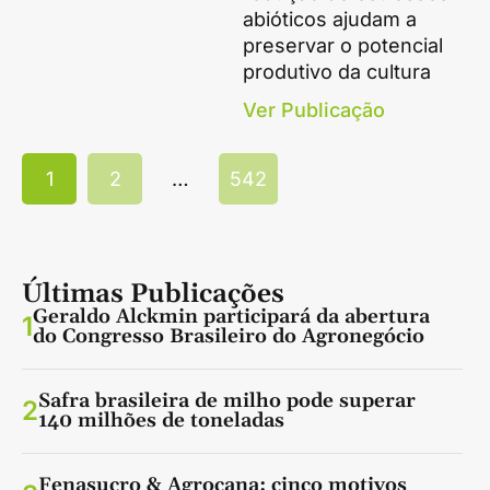
abióticos ajudam a
preservar o potencial
produtivo da cultura
Ver Publicação
1
2
…
542
Últimas Publicações
Geraldo Alckmin participará da abertura
1
do Congresso Brasileiro do Agronegócio
Safra brasileira de milho pode superar
2
140 milhões de toneladas
Fenasucro & Agrocana: cinco motivos