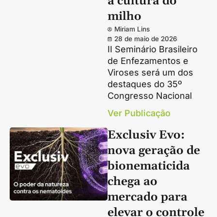
a cultura do
milho
Miriam Lins
28 de maio de 2026
II Seminário Brasileiro
de Enfezamentos e
Viroses será um dos
destaques do 35º
Congresso Nacional
Ver Publicação
Exclusiv Evo:
nova geração de
bionematicida
chega ao
mercado para
elevar o controle