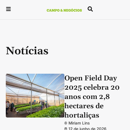
Notícias
Open Field Day
2025 celebra 20
anos com 2,8
hectares de
hortaliças
Miriam Lins
12 de junho de 2026