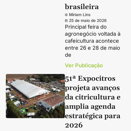
brasileira
Miriam Lins
25 de maio de 2026
Principal feira do
agronegócio voltada à
cafeicultura acontece
entre 26 e 28 de maio
de
Ver Publicação
51ª Expocitros
projeta avanços
da citricultura e
amplia agenda
estratégica para
2026