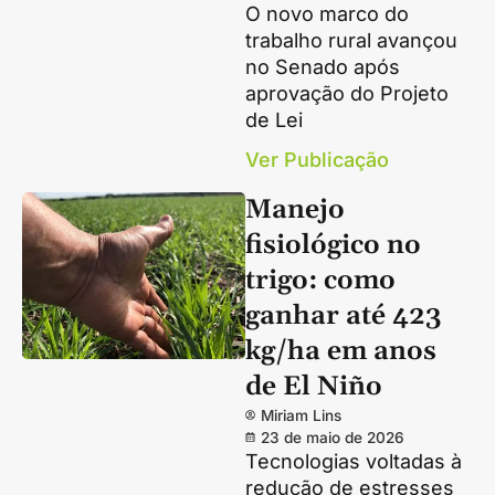
O novo marco do
trabalho rural avançou
no Senado após
aprovação do Projeto
de Lei
Ver Publicação
Manejo
fisiológico no
trigo: como
ganhar até 423
kg/ha em anos
de El Niño
Miriam Lins
23 de maio de 2026
Tecnologias voltadas à
redução de estresses