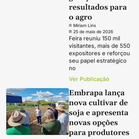
resultados para
o agro
Miriam Lins
25 de maio de 2026
Feira reuniu 150 mil
visitantes, mais de 550
expositores e reforçou
seu papel estratégico
no
Ver Publicação
Embrapa lança
nova cultivar de
soja e apresenta
novas opções
para produtores