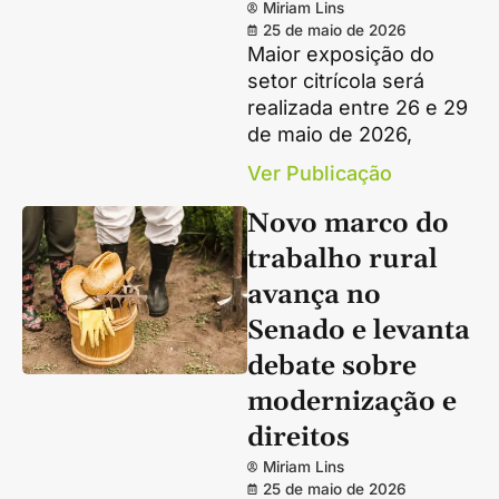
Miriam Lins
25 de maio de 2026
Maior exposição do
setor citrícola será
realizada entre 26 e 29
de maio de 2026,
Ver Publicação
Novo marco do
trabalho rural
avança no
Senado e levanta
debate sobre
modernização e
direitos
Miriam Lins
25 de maio de 2026