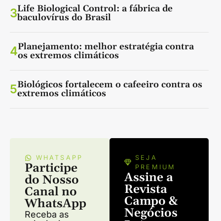
Life Biological Control: a fábrica de
3
baculovírus do Brasil
Planejamento: melhor estratégia contra
4
os extremos climáticos
Biológicos fortalecem o cafeeiro contra os
5
extremos climáticos
WHATSAPP
SEJA
Participe
PREMIUM
Assine a
do Nosso
Revista
Canal no
Campo &
WhatsApp
Negócios
Receba as