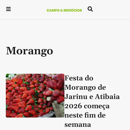
Morango
Festa do
Morango de
Jarinu e Atibaia
2026 começa
neste fim de
semana