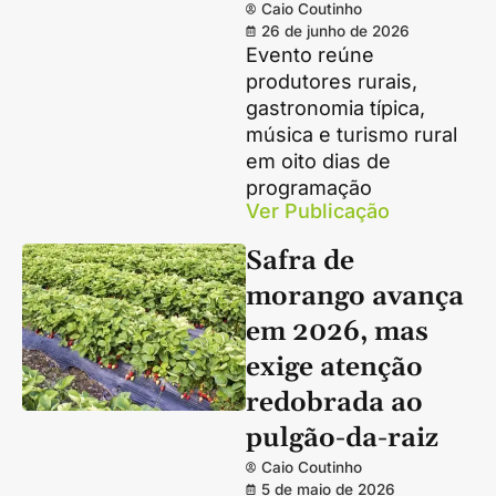
Caio Coutinho
26 de junho de 2026
Evento reúne
produtores rurais,
gastronomia típica,
música e turismo rural
em oito dias de
programação
Ver Publicação
Safra de
morango avança
em 2026, mas
exige atenção
redobrada ao
pulgão-da-raiz
Caio Coutinho
5 de maio de 2026