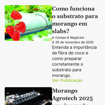
Como funciona
o substrato para
morango em
slabs?
Campo & Negócios
26 de novembro de 2025
Entenda a importância
da fibra de coco e
como preparar
corretamente o
substrato para
morango.
Ver Publicação
Morango
Agrotech 2025