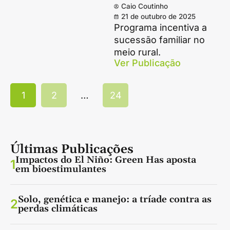
Caio Coutinho
21 de outubro de 2025
Programa incentiva a
sucessão familiar no
meio rural.
Ver Publicação
1
2
…
24
Últimas Publicações
Impactos do El Niño: Green Has aposta
1
em bioestimulantes
Solo, genética e manejo: a tríade contra as
2
perdas climáticas