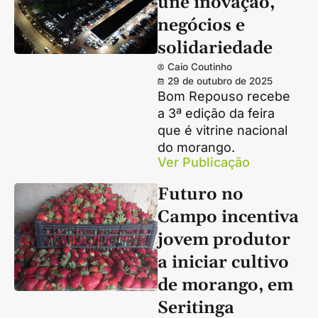
une inovação,
negócios e
solidariedade
Caio Coutinho
29 de outubro de 2025
Bom Repouso recebe
a 3ª edição da feira
que é vitrine nacional
do morango.
Ver Publicação
Futuro no
Campo incentiva
jovem produtor
a iniciar cultivo
de morango, em
Seritinga