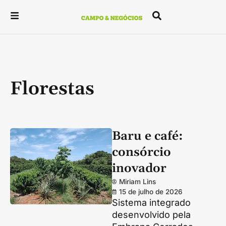
Florestas
Baru e café:
consórcio
inovador
Miriam Lins
15 de julho de 2026
Sistema integrado
desenvolvido pela