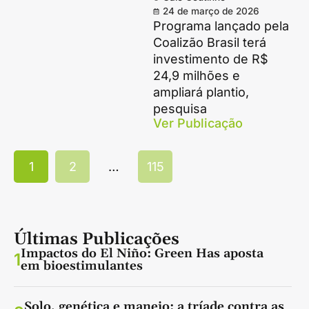
24 de março de 2026
Programa lançado pela
Coalizão Brasil terá
investimento de R$
24,9 milhões e
ampliará plantio,
pesquisa
Ver Publicação
1
2
…
115
Últimas Publicações
Impactos do El Niño: Green Has aposta
1
em bioestimulantes
Solo, genética e manejo: a tríade contra as