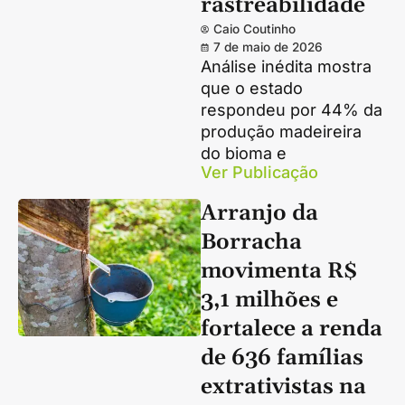
rastreabilidade
Caio Coutinho
7 de maio de 2026
Análise inédita mostra
que o estado
respondeu por 44% da
produção madeireira
do bioma e
Ver Publicação
Arranjo da
Borracha
movimenta R$
3,1 milhões e
fortalece a renda
de 636 famílias
extrativistas na