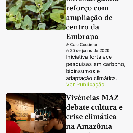
reforço com
ampliação de
centro da
Embrapa
Caio Coutinho
25 de junho de 2026
Iniciativa fortalece
pesquisas em carbono,
bioinsumos e
adaptação climática.
Ver Publicação
Vivências MAZ
debate cultura e
crise climática
na Amazônia