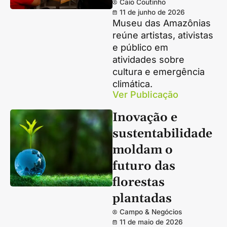
Caio Coutinho
11 de junho de 2026
Museu das Amazônias
reúne artistas, ativistas
e público em
atividades sobre
cultura e emergência
climática.
Ver Publicação
Inovação e
sustentabilidade
moldam o
futuro das
florestas
plantadas
Campo & Negócios
11 de maio de 2026