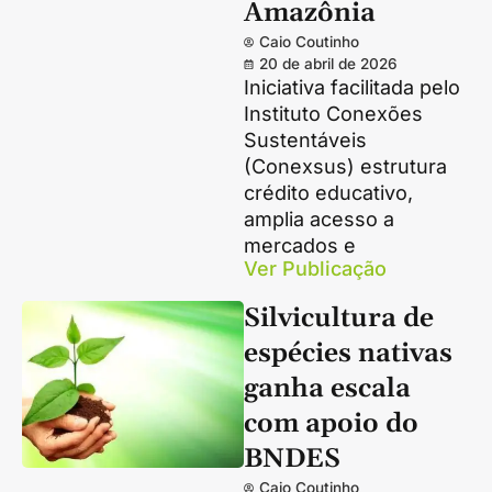
Amazônia
Caio Coutinho
20 de abril de 2026
Iniciativa facilitada pelo
Instituto Conexões
Sustentáveis
(Conexsus) estrutura
crédito educativo,
amplia acesso a
mercados e
Ver Publicação
Silvicultura de
espécies nativas
ganha escala
com apoio do
BNDES
Caio Coutinho