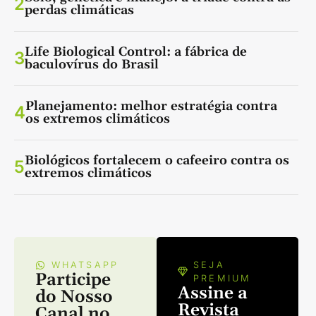
2
perdas climáticas
Life Biological Control: a fábrica de
3
baculovírus do Brasil
Planejamento: melhor estratégia contra
4
os extremos climáticos
Biológicos fortalecem o cafeeiro contra os
5
extremos climáticos
WHATSAPP
SEJA
Participe
PREMIUM
Assine a
do Nosso
Revista
Canal no