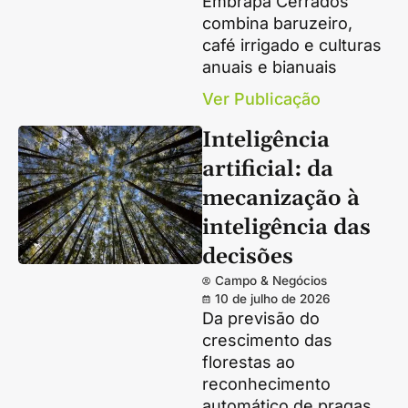
Embrapa Cerrados
combina baruzeiro,
café irrigado e culturas
anuais e bianuais
Ver Publicação
Inteligência
artificial: da
mecanização à
inteligência das
decisões
Campo & Negócios
10 de julho de 2026
Da previsão do
crescimento das
florestas ao
reconhecimento
automático de pragas,