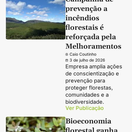
prevenção a
incêndios
florestais é
reforçada pela
Melhoramentos
Caio Coutinho
3 de julho de 2026
Empresa amplia ações
de conscientização e
prevenção para
proteger florestas,
comunidades e a
biodiversidade.
Ver Publicação
Bioeconomia
florestal ganha