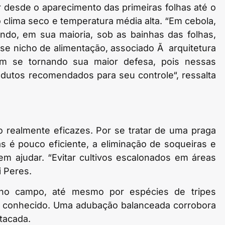
 desde o aparecimento das primeiras folhas até o
lo clima seco e temperatura média alta. “Em cebola,
rendo, em sua maioria, sob as bainhas das folhas,
e nicho de alimentação, associado Ã arquitetura
m se tornando sua maior defesa, pois nessas
dutos recomendados para seu controle“, ressalta
 realmente eficazes. Por se tratar de uma praga
ras é pouco eficiente, a eliminação de soqueiras e
m ajudar. “Evitar cultivos escalonados em áreas
i Peres.
e no campo, até mesmo por espécies de tripes
o conhecido. Uma adubação balanceada corrobora
tacada.