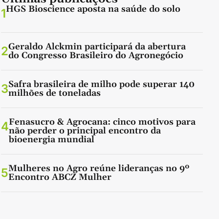
HGS Bioscience aposta na saúde do solo
1
Geraldo Alckmin participará da abertura
2
do Congresso Brasileiro do Agronegócio
Safra brasileira de milho pode superar 140
3
milhões de toneladas
Fenasucro & Agrocana: cinco motivos para
4
não perder o principal encontro da
bioenergia mundial
Mulheres no Agro reúne lideranças no 9º
5
Encontro ABCZ Mulher