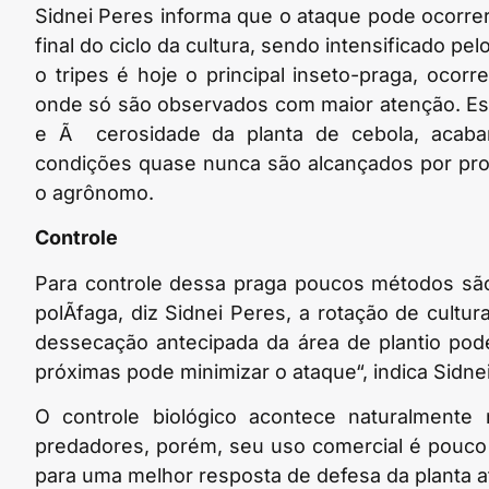
Sidnei Peres informa que o ataque pode ocorrer
final do ciclo da cultura, sendo intensificado pe
o tripes é hoje o principal inseto-praga, ocor
onde só são observados com maior atenção. Ess
e Ã cerosidade da planta de cebola, acaba
condições quase nunca são alcançados por pro
o agrônomo.
Controle
Para controle dessa praga poucos métodos são
polÃ­faga, diz Sidnei Peres, a rotação de cultu
dessecação antecipada da área de plantio pode
próximas pode minimizar o ataque“, indica Sidne
O controle biológico acontece naturalment
predadores, porém, seu uso comercial é pouc
para uma melhor resposta de defesa da planta a