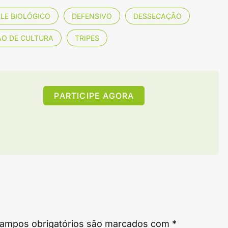
LE BIOLÓGICO
DEFENSIVO
DESSECAÇÃO
O DE CULTURA
TRIPES
PARTICIPE AGORA
ampos obrigatórios são marcados com
*