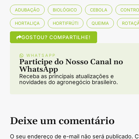
ADUBAÇÃO
BIOLÓGICO
CEBOLA
CONTRO
HORTALIÇA
HORTIFRÚTI
QUEIMA
ROTAÇÃ
GOSTOU? COMPARTILHE!
WHATSAPP
Participe do Nosso Canal no
WhatsApp
Receba as principais atualizações e
novidades do agronegócio brasileiro.
Deixe um comentário
O seu endereço de e-mail não será publicado.
C