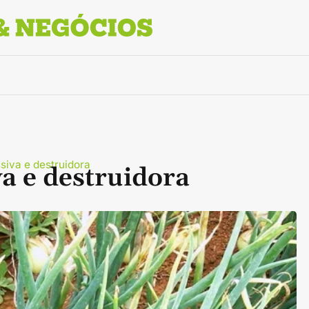
siva e destruidora
va e destruidora