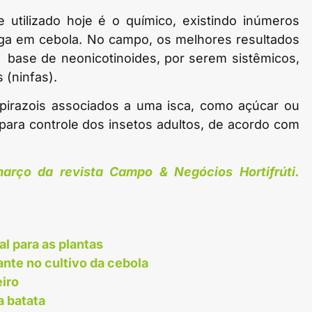
 utilizado hoje é o químico, existindo inúmeros
aga em cebola. No campo, os melhores resultados
base de neonicotinoides, por serem sistêmicos,
 (ninfas).
pirazois associados a uma isca, como açúcar ou
 para controle dos insetos adultos, de acordo com
arço da revista Campo & Negócios Hortifrúti.
al para as plantas
te no cultivo da cebola
eiro
a batata