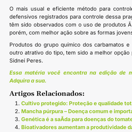
O mais usual e eficiente método para controle
defensivos registrados para controle dessa pr
têm sido observados com o uso de produtos Ã 
porém, com melhor ação sobre as formas jovens
Produtos do grupo químico dos carbamatos e 
outro atrativo do tipo, tem sido a melhor opção
Sidnei Peres.
Essa matéria você encontra na edição de m
Adquira a sua.
Artigos Relacionados:
Cultivo protegido: Proteção e qualidade tot
Mancha púrpura – Doença comum e importan
Genética é a saÃ­da para doenças do tomat
Bioativadores aumentam a produtividade d