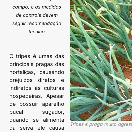
campo, e as medidas
de controle devem
seguir recomendação
técnica
O tripes é umas das
principais pragas das
hortaliças, causando
prejuízos diretos e
indiretos às culturas
hospedeiras. Apesar
de possuir aparelho
bucal sugador,
quando se alimenta
Tripes é praga muito agress
da seiva ele causa