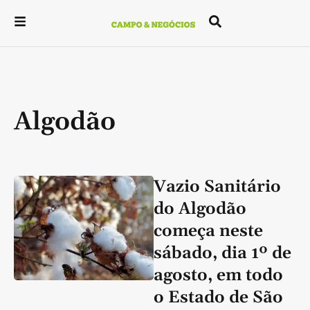
Algodão
Vazio Sanitário
do Algodão
começa neste
sábado, dia 1º de
agosto, em todo
o Estado de São