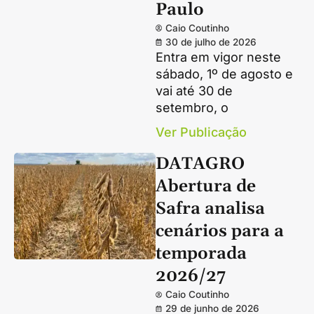
Paulo
Caio Coutinho
30 de julho de 2026
Entra em vigor neste
sábado, 1º de agosto e
vai até 30 de
setembro, o
Ver Publicação
DATAGRO
Abertura de
Safra analisa
cenários para a
temporada
2026/27
Caio Coutinho
29 de junho de 2026