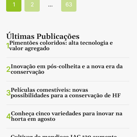
1
2
…
63
Últimas Publicações
Pimentões coloridos: alta tecnologia e
1
valor agregado
Inovação em pós-colheita e a nova era da
2
conservação
Películas comestíveis: novas
3
possibilidades para a conservação de HF
Conheça cinco variedades para inovar na
4
horta em agosto