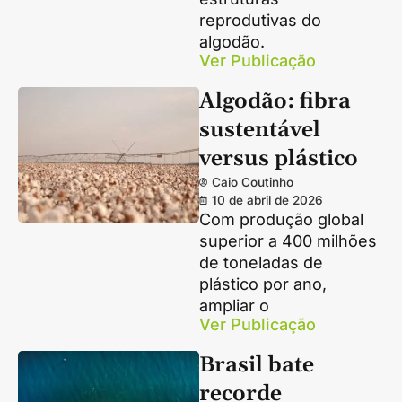
reprodutivas do
algodão.
Ver Publicação
Algodão: fibra
sustentável
versus plástico
Caio Coutinho
10 de abril de 2026
Com produção global
superior a 400 milhões
de toneladas de
plástico por ano,
ampliar o
Ver Publicação
Brasil bate
recorde