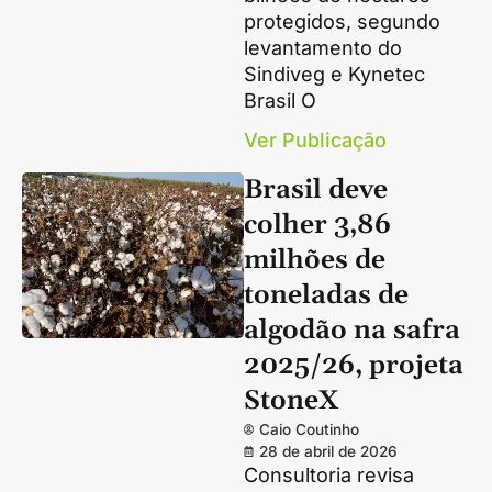
protegidos, segundo
levantamento do
Sindiveg e Kynetec
Brasil O
Ver Publicação
Brasil deve
colher 3,86
milhões de
toneladas de
algodão na safra
2025/26, projeta
StoneX
Caio Coutinho
28 de abril de 2026
Consultoria revisa