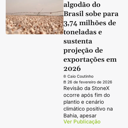
algodão do
Brasil sobe para
3,74 milhões de
toneladas e
sustenta
projeção de
exportações em
2026
Caio Coutinho
26 de fevereiro de 2026
Revisão da StoneX
ocorre após fim do
plantio e cenário
climático positivo na
Bahia, apesar
Ver Publicação