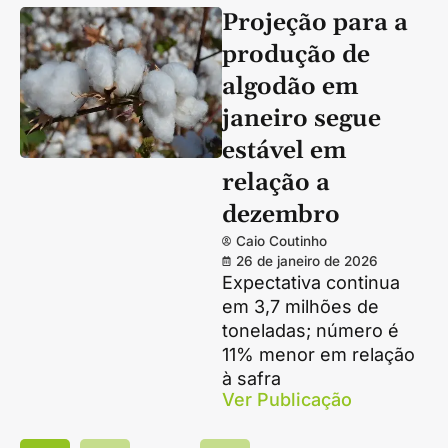
Projeção para a
produção de
algodão em
janeiro segue
estável em
relação a
dezembro
Caio Coutinho
26 de janeiro de 2026
Expectativa continua
em 3,7 milhões de
toneladas; número é
11% menor em relação
à safra
Ver Publicação