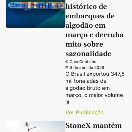
histórico de
embarques de
algodão em
março e derruba
mito sobre
sazonalidade
Caio Coutinho
9 de abril de 2026
O Brasil exportou 347,8
mil toneladas de
algodão bruto em
março, o maior volume
já
Ver Publicação
StoneX mantém