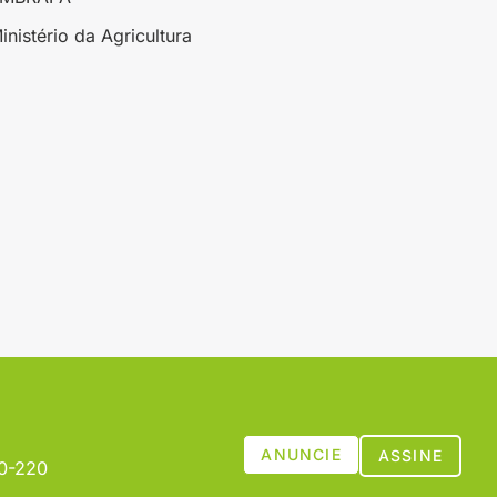
inistério da Agricultura
ANUNCIE
ASSINE
00-220