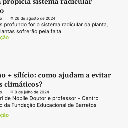
 propicia sistema radicular
do
o
26 de agosto de 2024
 profundo for o sistema radicular da planta,
antas sofrerão pela falta
ação
 + silício: como ajudam a evitar
s climáticos?
o
8 de julho de 2024
eri de Nobile Doutor e professor – Centro
io da Fundação Educacional de Barretos
ação