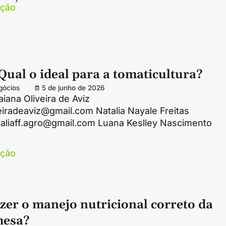
ação
Qual o ideal para a tomaticultura?
gócios
5 de junho de 2026
iana Oliveira de Aviz
eiradeaviz@gmail.com Natalia Nayale Freitas
taliaff.agro@gmail.com Luana Keslley Nascimento
ação
zer o manejo nutricional correto da
mesa?