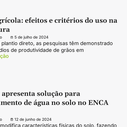
rícola: efeitos e critérios do uso na
ura
o
5 de julho de 2024
 plantio direto, as pesquisas têm demonstrado
ios de produtividade de grãos em
ação
 apresenta solução para
amento de água no solo no ENCA
o
12 de junho de 2024
modifica características físicas do solo, fazendo