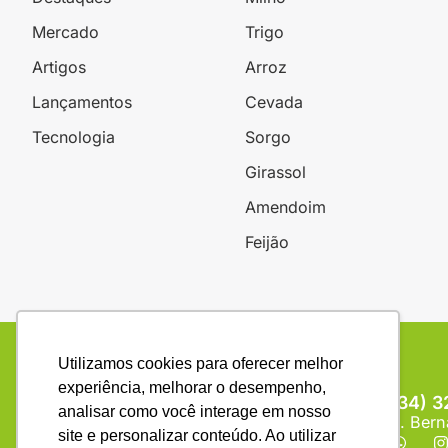
Mercado
Trigo
Artigos
Arroz
Lançamentos
Cevada
Tecnologia
Sorgo
Girassol
Amendoim
Feijão
Utilizamos cookies para oferecer melhor
experiência, melhorar o desempenho,
(34) 
analisar como você interage em nosso
R. Bern
site e personalizar conteúdo. Ao utilizar