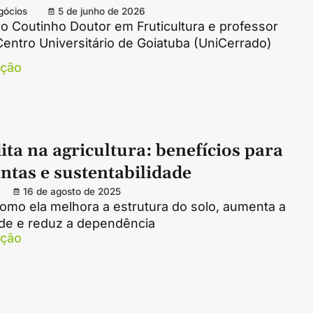
gócios
5 de junho de 2026
o Coutinho Doutor em Fruticultura e professor
Centro Universitário de Goiatuba (UniCerrado)
ação
ta na agricultura: benefícios para
antas e sustentabilidade
16 de agosto de 2025
omo ela melhora a estrutura do solo, aumenta a
ade e reduz a dependência
ação