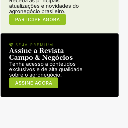
Receba as principais
atualizações e novidades do
agronegócio brasileiro.
PARTICIPE AGORA
SEJA PREMIUM
Assine a Revista
Campo & Negócios
Tenha acesso a conteúdos
exclusivos e de alta qualidade
sobre o agronegócio.
ASSINE AGORA