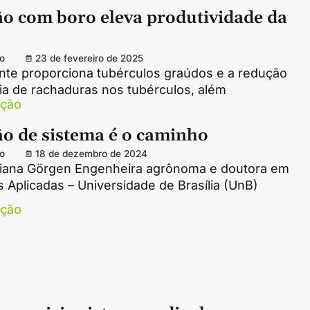
o com boro eleva produtividade da
o
23 de fevereiro de 2025
ente proporciona tubérculos graúdos e a redução
ia de rachaduras nos tubérculos, além
ação
o de sistema é o caminho
o
18 de dezembro de 2024
riana Görgen Engenheira agrônoma e doutora em
 Aplicadas – Universidade de Brasília (UnB)
ação