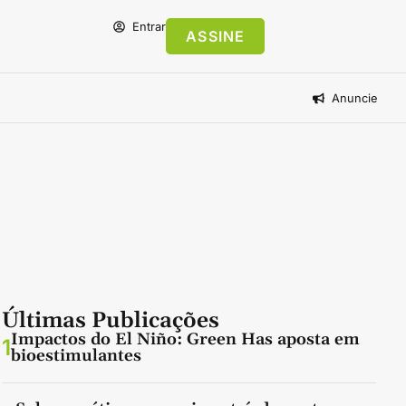
Entrar
ASSINE
Anuncie
Últimas Publicações
Impactos do El Niño: Green Has aposta em
1
bioestimulantes