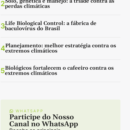
Solo, genética e manejo: a tríade contra as
2
perdas climáticas
Life Biological Control: a fábrica de
3
baculovírus do Brasil
Planejamento: melhor estratégia contra os
4
extremos climáticos
Biológicos fortalecem o cafeeiro contra os
5
extremos climáticos
WHATSAPP
Participe do Nosso
Canal no WhatsApp