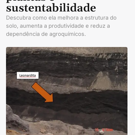
sustentabilidade
Descubra como ela melhora a estrutura do
solo, aumenta a produtividade e reduz a
dependência de agroquímicos.