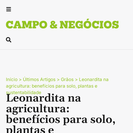
Início
>
Últimos Artigos
>
Grãos
>
Leonardita na
agricultura: benefícios para solo, plantas e
sustentabilidade
Leonardita na
agricultura:
benefícios para solo,
plantas e