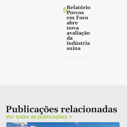
Relatório
5
Porcos
em Foco
abre
nova
avaliação
da
indústria
suína
Publicações relacionadas
Ver todas as publicações >