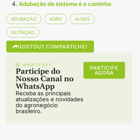
Adubação de sistema é o caminho
ADUBAÇÃO
AGRO
ALGAS
NUTRIÇÃO
GOSTOU? COMPARTILHE!
WHATSAPP
PARTICIPE
Participe do
AGORA
Nosso Canal no
WhatsApp
Receba as principais
atualizações e novidades
do agronegócio
brasileiro.