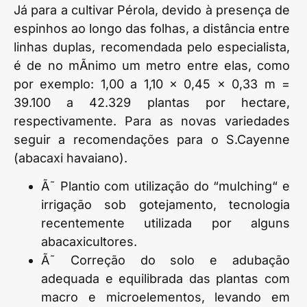
Já para a cultivar Pérola, devido à presença de
espinhos ao longo das folhas, a distância entre
linhas duplas, recomendada pelo especialista,
é de no mÃ­nimo um metro entre elas, como
por exemplo: 1,00 a 1,10 x 0,45 x 0,33 m =
39.100 a 42.329 plantas por hectare,
respectivamente. Para as novas variedades
seguir a recomendações para o S.Cayenne
(abacaxi havaiano).
Ã˜ Plantio com utilização do “mulching“ e
irrigação sob gotejamento, tecnologia
recentemente utilizada por alguns
abacaxicultores.
Ã˜ Correção do solo e adubação
adequada e equilibrada das plantas com
macro e microelementos, levando em