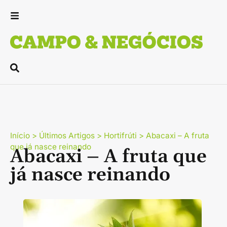
Início
>
Últimos Artigos
>
Hortifrúti
>
Abacaxi – A fruta
que já nasce reinando
Abacaxi – A fruta que
já nasce reinando