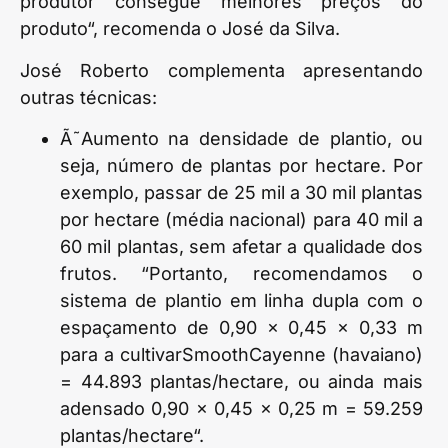
produtor consegue melhores preços do
produto“, recomenda o José da Silva.
José Roberto complementa apresentando
outras técnicas:
Ã˜Aumento na densidade de plantio, ou
seja, número de plantas por hectare. Por
exemplo, passar de 25 mil a 30 mil plantas
por hectare (média nacional) para 40 mil a
60 mil plantas, sem afetar a qualidade dos
frutos. “Portanto, recomendamos o
sistema de plantio em linha dupla com o
espaçamento de 0,90 x 0,45 x 0,33 m
para a cultivarSmoothCayenne (havaiano)
= 44.893 plantas/hectare, ou ainda mais
adensado 0,90 x 0,45 x 0,25 m = 59.259
plantas/hectare“.