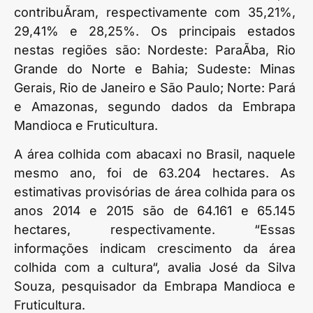
contribuÃ­ram, respectivamente com 35,21%,
29,41% e 28,25%. Os principais estados
nestas regiões são: Nordeste: ParaÃ­ba, Rio
Grande do Norte e Bahia; Sudeste: Minas
Gerais, Rio de Janeiro e São Paulo; Norte: Pará
e Amazonas, segundo dados da Embrapa
Mandioca e Fruticultura.
A área colhida com abacaxi no Brasil, naquele
mesmo ano, foi de 63.204 hectares. As
estimativas provisórias de área colhida para os
anos 2014 e 2015 são de 64.161 e 65.145
hectares, respectivamente. “Essas
informações indicam crescimento da área
colhida com a cultura“, avalia José da Silva
Souza, pesquisador da Embrapa Mandioca e
Fruticultura.