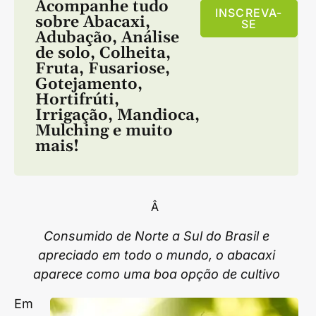
Acompanhe tudo
INSCREVA-
sobre
Abacaxi
,
SE
Adubação
,
Análise
de solo
,
Colheita
,
Fruta
,
Fusariose
,
Gotejamento
,
Hortifrúti
,
Irrigação
,
Mandioca
,
Mulching
e muito
mais!
Â
Consumido de Norte a Sul do Brasil e
apreciado em todo o mundo, o abacaxi
aparece como uma boa opção de cultivo
Em