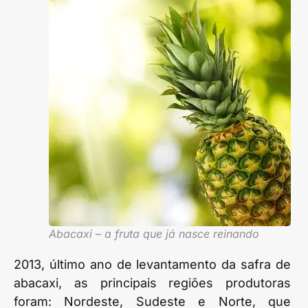
Abacaxi – a fruta que já nasce reinando
2013, último ano de levantamento da safra de
abacaxi, as principais regiões produtoras
foram: Nordeste, Sudeste e Norte, que