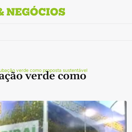
dubação verde como proposta sustentável
bação verde como