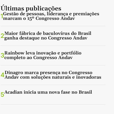
Últimas publicações
Gestão de pessoas, liderança e premiações
1
marcam o 15º Congresso Andav
Maior fábrica de baculovírus do Brasil
2
ganha destaque no Congresso Andav
Rainbow leva inovação e portfólio
3
completo ao Congresso Andav
Dinagro marca presença no Congresso
4
Andav com soluções naturais e inovadoras
Acadian inicia uma nova fase no Brasil
5