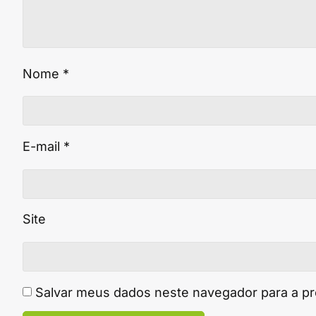
Nome
*
E-mail
*
Site
Salvar meus dados neste navegador para a p