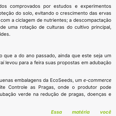
todos comprovados por estudos e experimentos
oteção do solo, evitando o crescimento das ervas
, com a ciclagem de nutrientes; a descompactação
 de uma rotação de culturas do cultivo principal,
ides.
do que a do ano passado, ainda que este seja um
aí­ levou para a feira suas propostas em adubação
pequenas embalagens da EcoSeeds, um
e-commerce
 site Controle as Pragas, onde o produtor pode
adubação verde na redução de pragas, doenças e
Essa matéria você