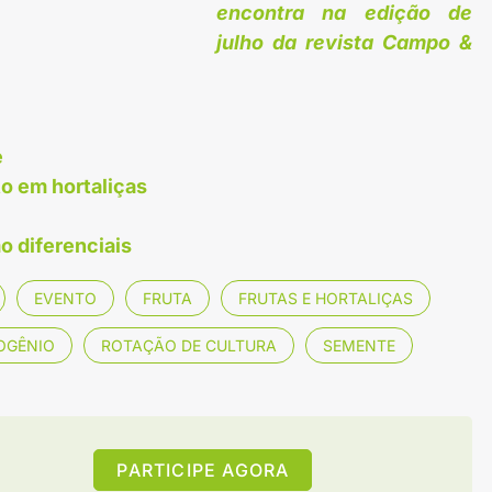
encontra na edição de
julho da revista Campo &
e
o em hortaliças
o diferenciais
EVENTO
FRUTA
FRUTAS E HORTALIÇAS
OGÊNIO
ROTAÇÃO DE CULTURA
SEMENTE
PARTICIPE AGORA