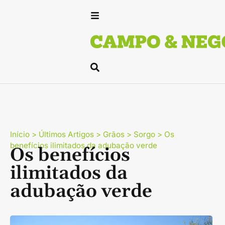
Início
>
Últimos Artigos
>
Grãos
>
Sorgo
>
Os
benefícios ilimitados da adubação verde
Os benefícios
ilimitados da
adubação verde