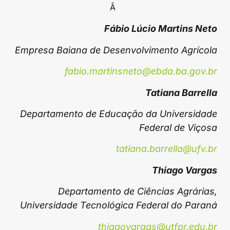
Â
Fábio Lúcio Martins Neto
Empresa Baiana de Desenvolvimento Agrícola
fabio.martinsneto@ebda.ba.gov.br
Tatiana Barrella
Departamento de Educação da Universidade
Federal de Viçosa
tatiana.barrella@ufv.br
Thiago Vargas
Departamento de Ciências Agrárias,
Universidade Tecnológica Federal do Paraná
thiagovargas@utfpr.edu.br