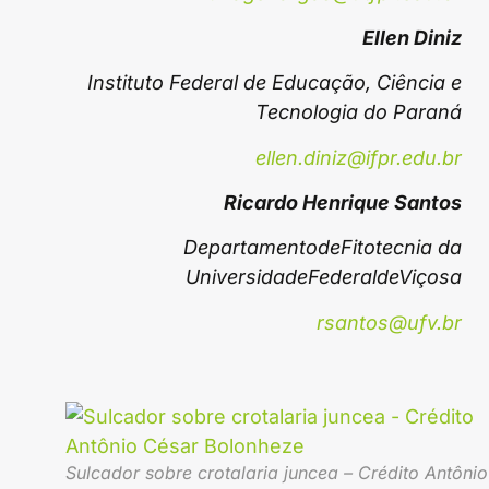
Ellen Diniz
Instituto Federal de Educação, Ciência e
Tecnologia do Paraná
ellen.diniz@ifpr.edu.br
Ricardo Henrique Santos
DepartamentodeFitotecnia da
UniversidadeFederaldeViçosa
rsantos@ufv.br
Sulcador sobre crotalaria juncea – Crédito Antônio