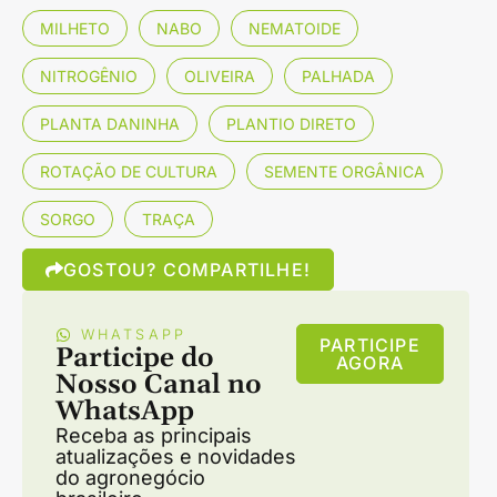
MILHETO
NABO
NEMATOIDE
NITROGÊNIO
OLIVEIRA
PALHADA
PLANTA DANINHA
PLANTIO DIRETO
ROTAÇÃO DE CULTURA
SEMENTE ORGÂNICA
SORGO
TRAÇA
GOSTOU? COMPARTILHE!
WHATSAPP
PARTICIPE
Participe do
AGORA
Nosso Canal no
WhatsApp
Receba as principais
atualizações e novidades
do agronegócio