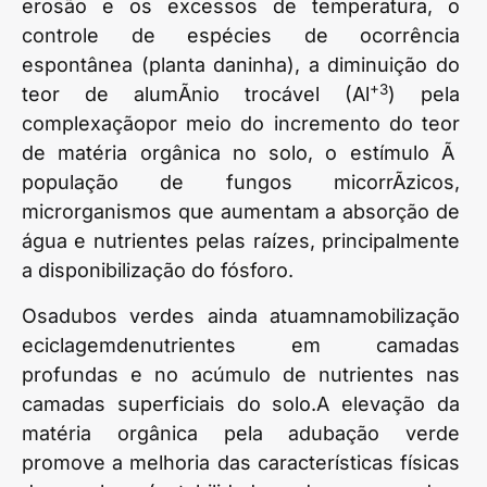
erosão e os excessos de temperatura, o
controle de espécies de ocorrência
espontânea (planta daninha), a diminuição do
+3
teor de alumÃ­nio trocável (Al
) pela
complexaçãopor meio do incremento do teor
de matéria orgânica no solo, o estímulo Ã
população de fungos micorrÃ­zicos,
microrganismos que aumentam a absorção de
água e nutrientes pelas raízes, principalmente
a disponibilização do fósforo.
Osadubos verdes ainda atuamnamobilização
eciclagemdenutrientes em camadas
profundas e no acúmulo de nutrientes nas
camadas superficiais do solo.A elevação da
matéria orgânica pela adubação verde
promove a melhoria das características físicas