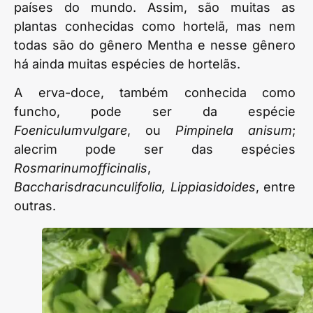
países do mundo. Assim, são muitas as
plantas conhecidas como hortelã, mas nem
todas são do gênero Mentha e nesse gênero
há ainda muitas espécies de hortelãs.
A erva-doce, também conhecida como
funcho, pode ser da espécie
Foeniculumvulgare
, ou
Pimpinela anisum
;
alecrim pode ser das espécies
Rosmarinumofficinalis
,
Baccharisdracunculifolia, Lippiasidoides
, entre
outras.