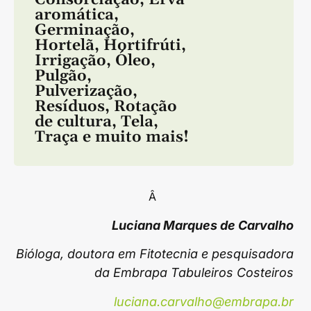
aromática
,
Germinação
,
Hortelã
,
Hortifrúti
,
Irrigação
,
Óleo
,
Pulgão
,
Pulverização
,
Resíduos
,
Rotação
de cultura
,
Tela
,
Traça
e muito mais!
Â
Luciana Marques de Carvalho
Bióloga, doutora em Fitotecnia e pesquisadora
da Embrapa Tabuleiros Costeiros
luciana.carvalho@embrapa.br