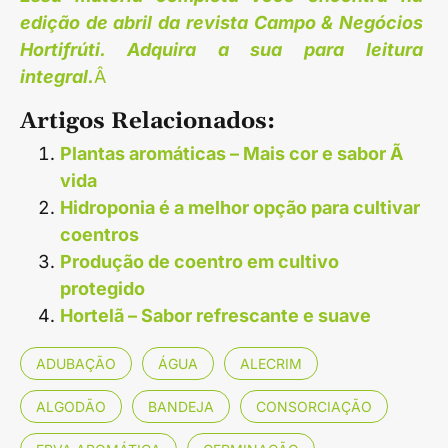
edição de abril da revista Campo & Negócios
Hortifrúti. Adquira a sua para leitura
integral.
Â
Artigos Relacionados:
Plantas aromáticas – Mais cor e sabor Ã
vida
Hidroponia é a melhor opção para cultivar
coentros
Produção de coentro em cultivo
protegido
Hortelã – Sabor refrescante e suave
ADUBAÇÃO
ÁGUA
ALECRIM
ALGODÃO
BANDEJA
CONSORCIAÇÃO