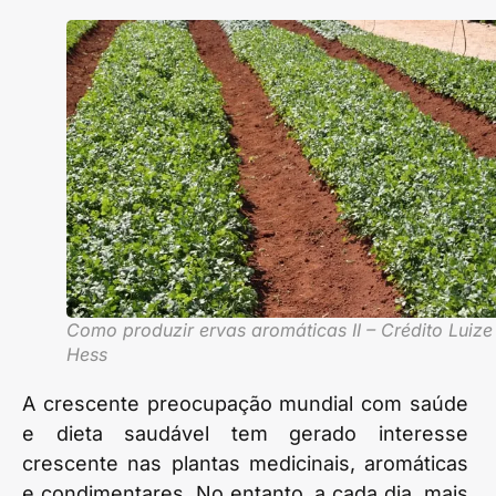
Como produzir ervas aromáticas II – Crédito Luize
Hess
A crescente preocupação mundial com saúde
e dieta saudável tem gerado interesse
crescente nas plantas medicinais, aromáticas
e condimentares. No entanto, a cada dia, mais