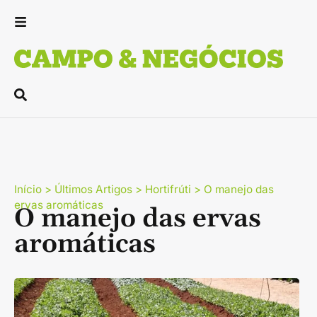
Início
>
Últimos Artigos
>
Hortifrúti
>
O manejo das
ervas aromáticas
O manejo das ervas
aromáticas