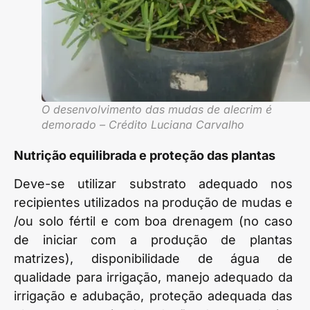
O desenvolvimento das mudas de alecrim é
demorado – Crédito Luciana Carvalho
Nutrição equilibrada e proteção das plantas
Deve-se utilizar substrato adequado nos
recipientes utilizados na produção de mudas e
/ou solo fértil e com boa drenagem (no caso
de iniciar com a produção de plantas
matrizes), disponibilidade de água de
qualidade para irrigação, manejo adequado da
irrigação e adubação, proteção adequada das