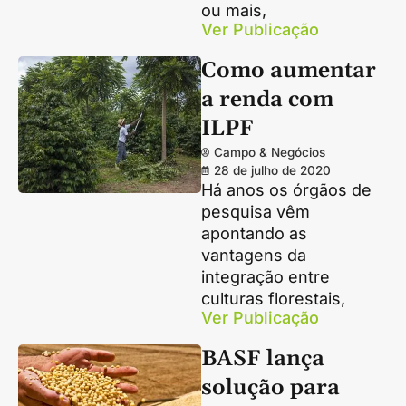
ou mais,
Ver Publicação
Como aumentar
a renda com
ILPF
Campo & Negócios
28 de julho de 2020
Há anos os órgãos de
pesquisa vêm
apontando as
vantagens da
integração entre
culturas florestais,
Ver Publicação
BASF lança
solução para