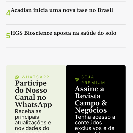
Acadian inicia uma nova fase no Brasil
4
HGS Bioscience aposta na saúde do solo
5
WHATSAPP
SEJA
Participe
PREMIUM
Assine a
do Nosso
Revista
Canal no
Campo &
WhatsApp
Negócios
Receba as
principais
Tenha acesso a
atualizações e
conteúdos
novidades do
exclusivos e de