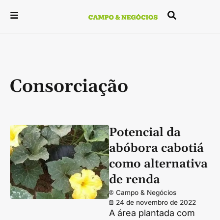
Consorciação
Potencial da
abóbora cabotiá
como alternativa
de renda
Campo & Negócios
24 de novembro de 2022
A área plantada com