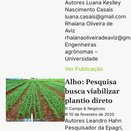
Autores Luana Keslley
Nascimento Casais
luana.casais@gmail.com
Rhaiana Oliveira de
Aviz
rhaianaoliveiradeaviz@gm
Engenheiras
agrônomas –
Universidade
Ver Publicação
Alho: Pesquisa
busca viabilizar
plantio direto
Campo & Negócios
10 de fevereiro de 2020
Autores Leandro Hahn
Pesquisador da Epagri,