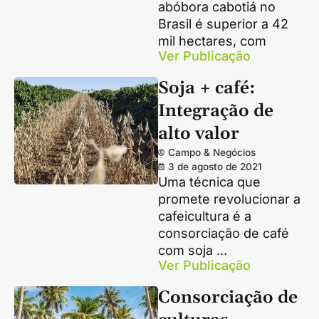
abóbora cabotiá no
Brasil é superior a 42
mil hectares, com
Ver Publicação
Soja + café:
Integração de
alto valor
Campo & Negócios
3 de agosto de 2021
Uma técnica que
promete revolucionar a
cafeicultura é a
consorciação de café
com soja ...
Ver Publicação
Consorciação de