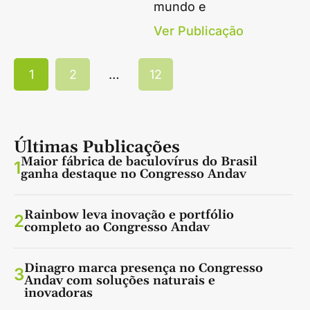
mundo e
Ver Publicação
1
2
…
12
Últimas Publicações
Maior fábrica de baculovírus do Brasil
1
ganha destaque no Congresso Andav
Rainbow leva inovação e portfólio
2
completo ao Congresso Andav
Dinagro marca presença no Congresso
3
Andav com soluções naturais e
inovadoras