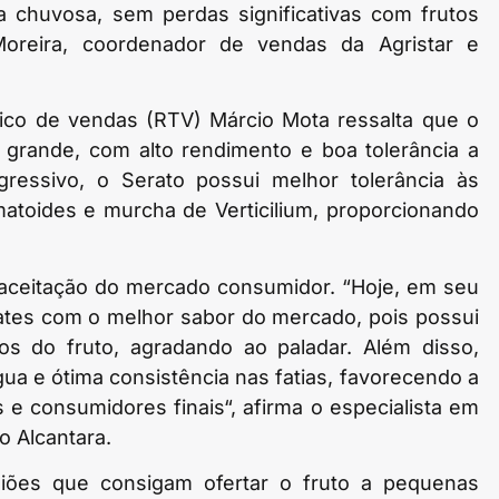
a chuvosa, sem perdas significativas com frutos
Moreira, coordenador de vendas da Agristar e
nico de vendas (RTV) Márcio Mota ressalta que o
 grande, com alto rendimento e boa tolerância a
ressivo, o Serato possui melhor tolerância às
atoides e murcha de Verticilium, proporcionando
a aceitação do mercado consumidor. “Hoje, em seu
tes com o melhor sabor do mercado, pois possui
cos do fruto, agradando ao paladar. Além disso,
a e ótima consistência nas fatias, favorecendo a
 e consumidores finais“, afirma o especialista em
o Alcantara.
iões que consigam ofertar o fruto a pequenas