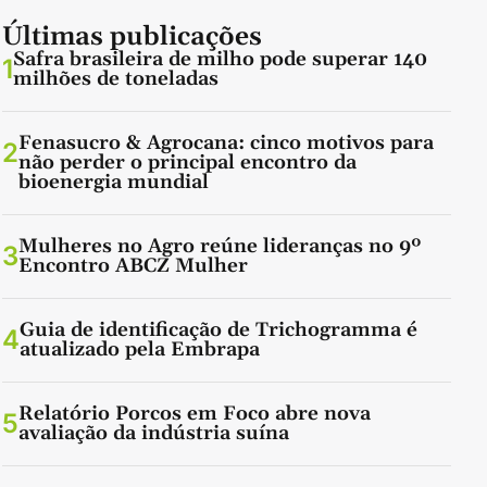
Últimas publicações
Safra brasileira de milho pode superar 140
1
milhões de toneladas
Fenasucro & Agrocana: cinco motivos para
2
não perder o principal encontro da
bioenergia mundial
Mulheres no Agro reúne lideranças no 9º
3
Encontro ABCZ Mulher
Guia de identificação de Trichogramma é
4
atualizado pela Embrapa
Relatório Porcos em Foco abre nova
5
avaliação da indústria suína