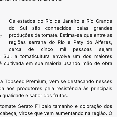
Os estados do Rio de Janeiro e Rio Grande
do Sul são conhecidos pelas grandes
produções de tomate. Estima-se que entre as
e
regiões serrana do Rio e Paty do Alferes,
cerca de cinco mil pessoas sejam
 Sul, a tomaticultura envolve um dos maiores
e é cultivada em sua maioria usando mão de obra
inha Topseed Premium, vem se destacando nesses
a aos produtores pela resistência às principais
a qualidade e sabor dos frutos.
 tomate Serato F1 pelo tamanho e coloração dos
ra-cabeça, virose que vem aumentando na região. O