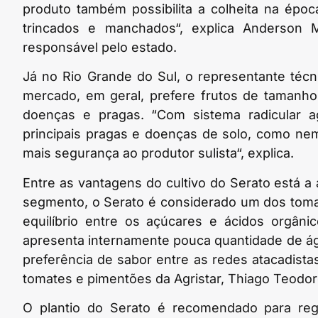
produto também possibilita a colheita na époc
trincados e manchados“, explica Anderson 
responsável pelo estado.
Já no Rio Grande do Sul, o representante téc
mercado, em geral, prefere frutos de tamanho
doenças e pragas. “Com sistema radicular ag
principais pragas e doenças de solo, como nem
mais segurança ao produtor sulista“, explica.
Entre as vantagens do cultivo do Serato está 
segmento, o Serato é considerado um dos toma
equilíbrio entre os açúcares e ácidos orgâni
apresenta internamente pouca quantidade de águ
preferência de sabor entre as redes atacadistas
tomates e pimentões da Agristar, Thiago Teodor
O plantio do Serato é recomendado para reg