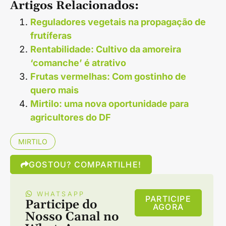
Artigos Relacionados:
Reguladores vegetais na propagação de
frutíferas
Rentabilidade: Cultivo da amoreira
‘comanche’ é atrativo
Frutas vermelhas: Com gostinho de
quero mais
Mirtilo: uma nova oportunidade para
agricultores do DF
MIRTILO
GOSTOU? COMPARTILHE!
WHATSAPP
PARTICIPE
Participe do
AGORA
Nosso Canal no