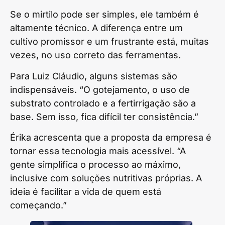
Se o mirtilo pode ser simples, ele também é
altamente técnico. A diferença entre um
cultivo promissor e um frustrante está, muitas
vezes, no uso correto das ferramentas.
Para Luiz Cláudio, alguns sistemas são
indispensáveis. “O gotejamento, o uso de
substrato controlado e a fertirrigação são a
base. Sem isso, fica difícil ter consistência.”
Érika acrescenta que a proposta da empresa é
tornar essa tecnologia mais acessível. “A
gente simplifica o processo ao máximo,
inclusive com soluções nutritivas próprias. A
ideia é facilitar a vida de quem está
começando.”