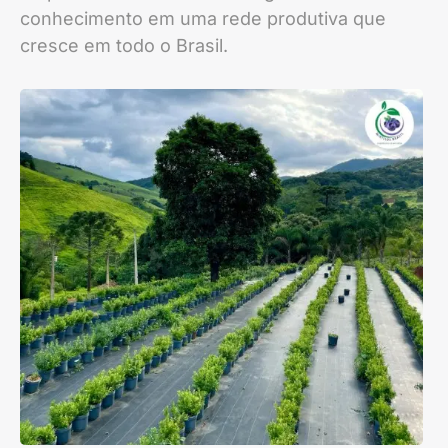
conhecimento em uma rede produtiva que
cresce em todo o Brasil.