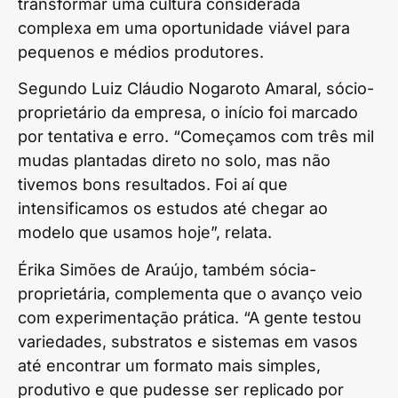
transformar uma cultura considerada
complexa em uma oportunidade viável para
pequenos e médios produtores.
Segundo Luiz Cláudio Nogaroto Amaral, sócio-
proprietário da empresa, o início foi marcado
por tentativa e erro. “Começamos com três mil
mudas plantadas direto no solo, mas não
tivemos bons resultados. Foi aí que
intensificamos os estudos até chegar ao
modelo que usamos hoje”, relata.
Érika Simões de Araújo, também sócia-
proprietária, complementa que o avanço veio
com experimentação prática. “A gente testou
variedades, substratos e sistemas em vasos
até encontrar um formato mais simples,
produtivo e que pudesse ser replicado por