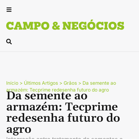
Início
>
Últimos Artigos
>
Grãos
>
Da semente ao
armazém: Tecprime redesenha futuro do agro
Da semente ao
armazém: Tecprime
redesenha futuro do
agro