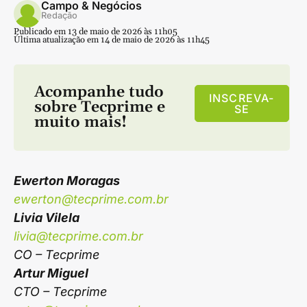
Campo & Negócios
Redação
Publicado em 13 de maio de 2026 às 11h05
Última atualização em 14 de maio de 2026 às 11h45
Acompanhe tudo
INSCREVA-
sobre
Tecprime
e
SE
muito mais!
Ewerton Moragas
ewerton@tecprime.com.br
Livia Vilela
livia@tecprime.com.br
CO – Tecprime
Artur Miguel
CTO – Tecprime