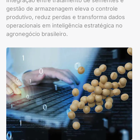
Integração entre tratamento de sementes e
gestão de armazenagem eleva o controle
produtivo, reduz perdas e transforma dados
operacionais em inteligência estratégica no
agronegócio brasileiro.