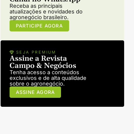
Receba as principais
atualizações e novidades do
agronegócio brasileiro.
PARTICIPE AGORA
SEJA PREMIUM
Assine a Revista
Campo & Negócios
Tenha acesso a conteúdos
exclusivos e de alta qualidade
sobre o agronegócio.
ASSINE AGORA