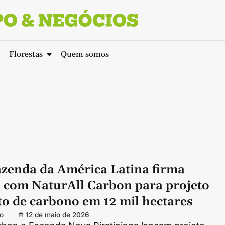
Florestas
Quem somos
azenda da América Latina firma
a com NaturAll Carbon para projeto
to de carbono em 12 mil hectares
o
12 de maio de 2026