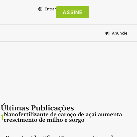
Entrar
ASSINE
Anuncie
Últimas Publicações
Nanofertilizante de caroço de açaí aumenta
1
crescimento de milho e sorgo