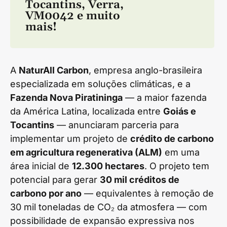
Tocantins
,
Verra
,
VM0042
e muito
mais!
A
NaturAll Carbon
, empresa anglo-brasileira
especializada em soluções climáticas, e a
Fazenda Nova Piratininga
— a maior fazenda
da América Latina, localizada entre
Goiás e
Tocantins
— anunciaram parceria para
implementar um projeto de
crédito de carbono
em agricultura regenerativa (ALM)
em uma
área inicial de
12.300 hectares
. O projeto tem
potencial para gerar
30 mil créditos de
carbono por ano
— equivalentes à remoção de
30 mil toneladas de CO₂ da atmosfera — com
possibilidade de expansão expressiva nos