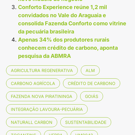
Conforto Experience reúne 1,2 mil
convidados no Vale do Araguaia e
consolida Fazenda Conforto como vitrine
da pecuária brasileira
Apenas 34% dos produtores rurais
conhecem crédito de carbono, aponta
pesquisa da ABMRA
AGRICULTURA REGENERATIVA
ALM
CARBONO AGRÍCOLA
CRÉDITO DE CARBONO
FAZENDA NOVA PIRATININGA
GOIÁS
INTEGRAÇÃO LAVOURA-PECUÁRIA
NATURALL CARBON
SUSTENTABILIDADE