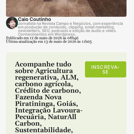
Caio Coutinho
Jornalista na Revista Campo e Negócios, com experiência
em produção de conteúdo, clipping, email marketing,
newsletters, SEO, podcasts e edição de áudio e vídeo.
Conhecimentos em Wordpress.
Publicado em 12 de maio de 2026 às 08h46
Última atualização em 13 de maio de 2026 às 11h05
Acompanhe tudo
INSCREVA-
sobre
Agricultura
SE
regenerativa
,
ALM
,
carbono agrícola
,
Crédito de carbono
,
Fazenda Nova
Piratininga
,
Goiás
,
Integração Lavoura-
Pecuária
,
NaturAll
Carbon
,
Sustentabilidade
,