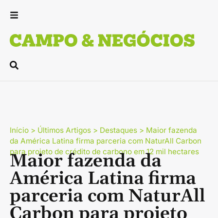
Início
>
Últimos Artigos
>
Destaques
>
Maior fazenda
da América Latina firma parceria com NaturAll Carbon
para projeto de crédito de carbono em 12 mil hectares
Maior fazenda da
América Latina firma
parceria com NaturAll
Carbon para projeto