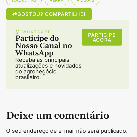
TOCANTINS
VERRA
VM0042
GOSTOU? COMPARTILHE!
WHATSAPP
PARTICIPE
Participe do
AGORA
Nosso Canal no
WhatsApp
Receba as principais
atualizações e novidades
do agronegócio
brasileiro.
Deixe um comentário
O seu endereço de e-mail não será publicado.