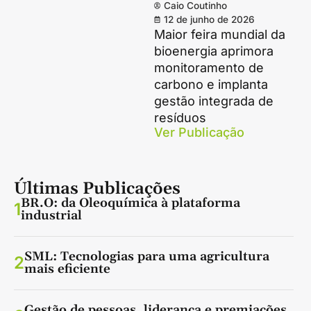
Caio Coutinho
12 de junho de 2026
Maior feira mundial da
bioenergia aprimora
monitoramento de
carbono e implanta
gestão integrada de
resíduos
Ver Publicação
Últimas Publicações
BR.O: da Oleoquímica à plataforma
1
industrial
SML: Tecnologias para uma agricultura
2
mais eficiente
Gestão de pessoas, liderança e premiações