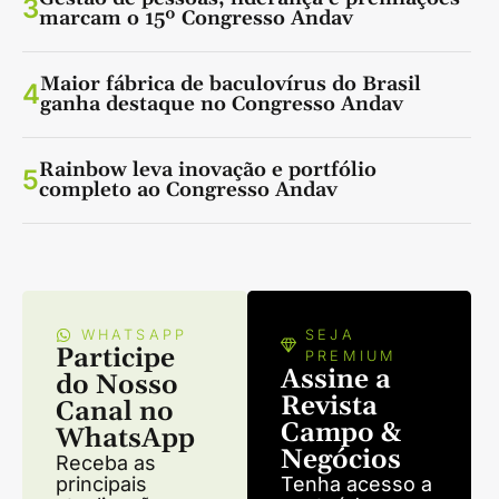
3
marcam o 15º Congresso Andav
Maior fábrica de baculovírus do Brasil
4
ganha destaque no Congresso Andav
Rainbow leva inovação e portfólio
5
completo ao Congresso Andav
WHATSAPP
SEJA
Participe
PREMIUM
Assine a
do Nosso
Revista
Canal no
Campo &
WhatsApp
Negócios
Receba as
principais
Tenha acesso a