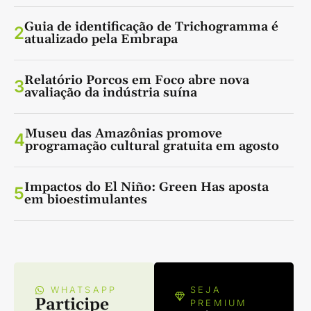
Guia de identificação de Trichogramma é
2
atualizado pela Embrapa
Relatório Porcos em Foco abre nova
3
avaliação da indústria suína
Museu das Amazônias promove
4
programação cultural gratuita em agosto
Impactos do El Niño: Green Has aposta
5
em bioestimulantes
WHATSAPP
SEJA
Participe
PREMIUM