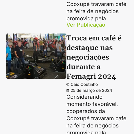
Cooxupé travaram café
na feira de negócios
promovida pela
Ver Publicação
Troca em café é
destaque nas
negociações
durante a
Femagri 2024
Caio Coutinho
25 de março de 2024
Considerando
momento favorável,
cooperados da
Cooxupé travaram café
na feira de negócios
promovida pela