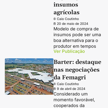
insumos
agrícolas
Caio Coutinho
20 de maio de 2024
Modelo de compra de
insumos pode ser uma
boa alternativa para o
produtor em tempos
Ver Publicação
Barter: destaque
nas negociações
da Femagri
Caio Coutinho
9 de abril de 2024
Considerado um
momento favorável,
cooperados da