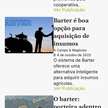
cooperativa,
Ver Publicação
Barter é boa
opção para
aquisição de
insumos
Campo & Negócios
4 de outubro de 2023
O sistema de Barter
oferece uma
alternativa inteligente
para adquirir insumos
agrícolas.
Ver Publicação
O barter:
porteira adentro