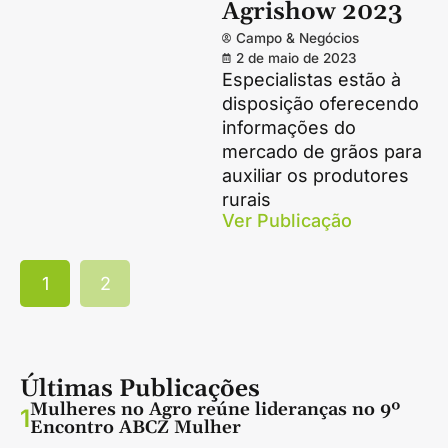
Agrishow 2023
Campo & Negócios
2 de maio de 2023
Especialistas estão à
disposição oferecendo
informações do
mercado de grãos para
auxiliar os produtores
rurais
Ver Publicação
1
2
Últimas Publicações
Mulheres no Agro reúne lideranças no 9º
1
Encontro ABCZ Mulher