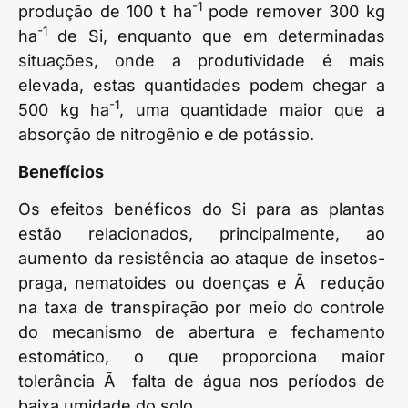
-1
produção de 100 t ha
pode remover 300 kg
-1
ha
de Si, enquanto que em determinadas
situações, onde a produtividade é mais
elevada, estas quantidades podem chegar a
-1
500 kg ha
, uma quantidade maior que a
absorção de nitrogênio e de potássio.
Benefícios
Os efeitos benéficos do Si para as plantas
estão relacionados, principalmente, ao
aumento da resistência ao ataque de insetos-
praga, nematoides ou doenças e Ã redução
na taxa de transpiração por meio do controle
do mecanismo de abertura e fechamento
estomático, o que proporciona maior
tolerância Ã falta de água nos períodos de
baixa umidade do solo.