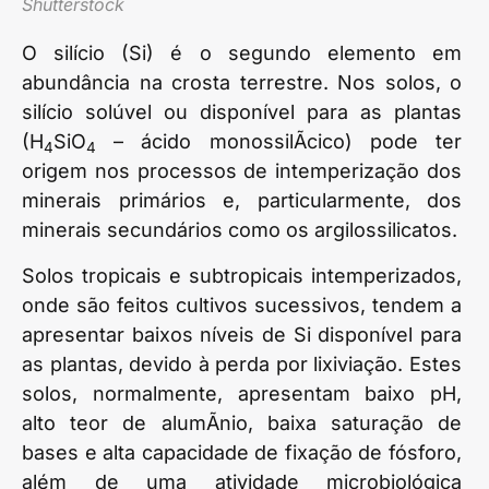
Shutterstock
O silício (Si) é o segundo elemento em
abundância na crosta terrestre. Nos solos, o
silício solúvel ou disponível para as plantas
(H
SiO
– ácido monossilÃ­cico) pode ter
4
4
origem nos processos de intemperização dos
minerais primários e, particularmente, dos
minerais secundários como os argilossilicatos.
Solos tropicais e subtropicais intemperizados,
onde são feitos cultivos sucessivos, tendem a
apresentar baixos níveis de Si disponível para
as plantas, devido à perda por lixiviação. Estes
solos, normalmente, apresentam baixo pH,
alto teor de alumÃ­nio, baixa saturação de
bases e alta capacidade de fixação de fósforo,
além de uma atividade microbiológica