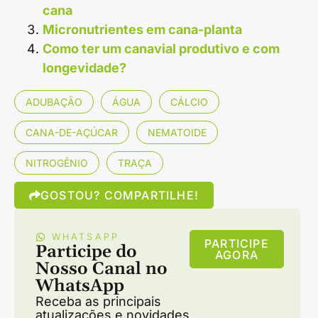
cana
Micronutrientes em cana-planta
Como ter um canavial produtivo e com
longevidade?
ADUBAÇÃO
ÁGUA
CÁLCIO
CANA-DE-AÇÚCAR
NEMATOIDE
NITROGÊNIO
TRAÇA
GOSTOU? COMPARTILHE!
WHATSAPP
PARTICIPE
Participe do
AGORA
Nosso Canal no
WhatsApp
Receba as principais
atualizações e novidades