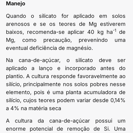
Manejo
Quando o silicato for aplicado em solos
arenosos e se os teores de Mg estiverem
-1
baixos, recomenda-se aplicar 40 kg ha
de
Mg, como precaução, prevenindo uma
eventual deficiência de magnésio.
Na cana-de-açúcar, o silicato deve ser
aplicado a lanço e incorporado antes do
plantio. A cultura responde favoravelmente ao
silício, principalmente nos solos pobres nesse
elemento, pois é uma planta acumuladora de
silício, cujos teores podem variar desde 0,14%
a 4% na matéria seca
A cultura da cana-de-açúcar possui um
enorme potencial de remoção de Si. Uma