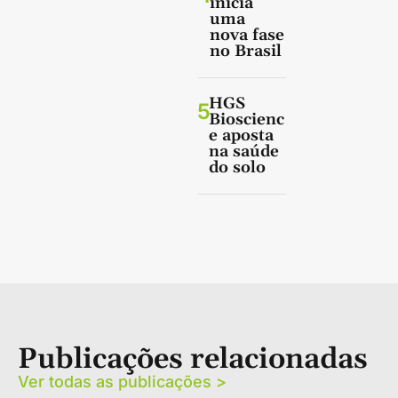
inicia
uma
nova fase
no Brasil
HGS
5
Bioscienc
e aposta
na saúde
do solo
Publicações relacionadas
Ver todas as publicações >