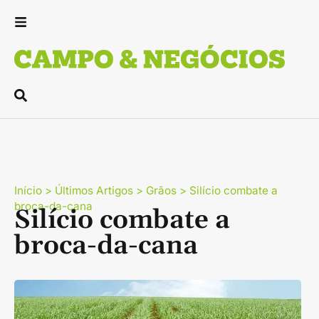
Início
>
Últimos Artigos
>
Grãos
>
Silício combate a
broca-da-cana
Silício combate a
broca-da-cana