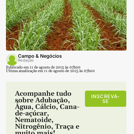
Campo & Negócios
Redação
Publicado em 11 de agosto de 2015 às 07h00
Última atualização em 11 de agosto de 2015 às 07h00
Acompanhe tudo
INSCREVA-
sobre
Adubação
,
SE
Água
,
Cálcio
,
Cana-
de-açúcar
,
Nematoide
,
Nitrogênio
,
Traça
e
muito mais!