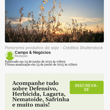
Panorama produtivo da soja - Créditos Shutterstock
Campo & Negócios
Redação
Publicado em 23 de junho de 2015 às 07h00
Última atualização em 23 de junho de 2015 às 07h00
Acompanhe tudo
INSCREVA-
sobre
Defensivo
,
SE
Herbicida
,
Lagarta
,
Nematoide
,
Safrinha
e muito mais!