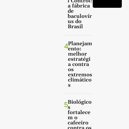
l Control:
a fábrica
de
baculovír
us do
Brasil
Planejam
4
ento:
melhor
estratégi
a contra
os
extremos
climático
s
Biológico
5
s
fortalece
m o
cafeeiro
contra os