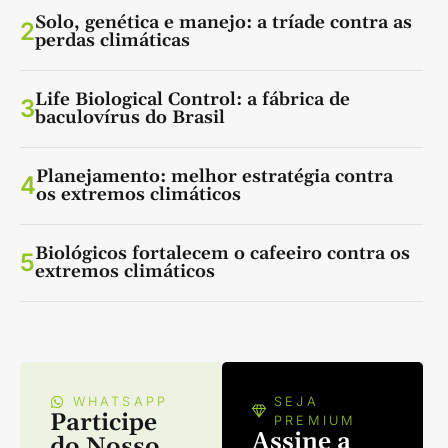
Solo, genética e manejo: a tríade contra as
2
perdas climáticas
Life Biological Control: a fábrica de
3
baculovírus do Brasil
Planejamento: melhor estratégia contra
4
os extremos climáticos
Biológicos fortalecem o cafeeiro contra os
5
extremos climáticos
WHATSAPP
SEJA
Participe
PREMIUM
Assine a
do Nosso