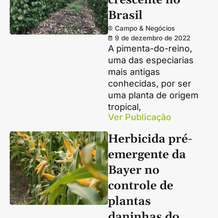
crescente no
Brasil
Campo & Negócios
9 de dezembro de 2022
A pimenta-do-reino,
uma das especiarias
mais antigas
conhecidas, por ser
uma planta de origem
tropical,
Ver Publicação
Herbicida pré-
emergente da
Bayer no
controle de
plantas
daninhas do