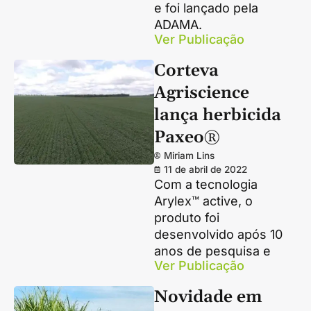
e foi lançado pela
ADAMA.
Ver Publicação
Corteva
Agriscience
lança herbicida
Paxeo®
Miriam Lins
11 de abril de 2022
Com a tecnologia
Arylex™ active, o
produto foi
desenvolvido após 10
anos de pesquisa e
Ver Publicação
Novidade em