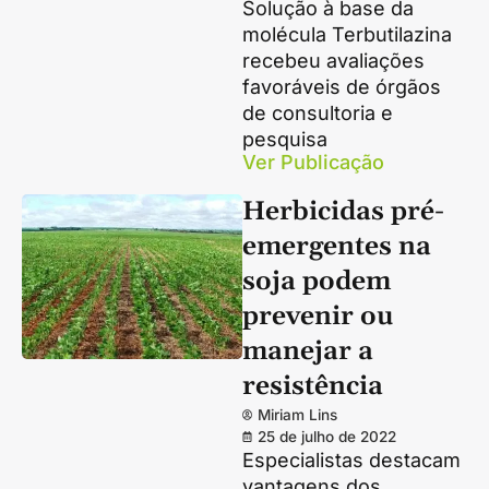
Solução à base da
molécula Terbutilazina
recebeu avaliações
favoráveis de órgãos
de consultoria e
pesquisa
Ver Publicação
Herbicidas pré-
emergentes na
soja podem
prevenir ou
manejar a
resistência
Miriam Lins
25 de julho de 2022
Especialistas destacam
vantagens dos