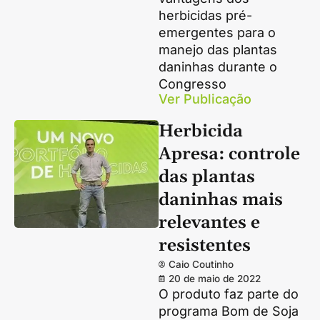
herbicidas pré-
emergentes para o
manejo das plantas
daninhas durante o
Congresso
Ver Publicação
Herbicida
Apresa: controle
das plantas
daninhas mais
relevantes e
resistentes
Caio Coutinho
20 de maio de 2022
O produto faz parte do
programa Bom de Soja