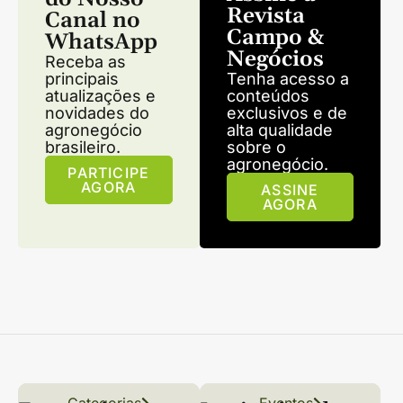
Revista
Canal no
Campo &
WhatsApp
Negócios
Receba as
principais
Tenha acesso a
atualizações e
conteúdos
novidades do
exclusivos e de
agronegócio
alta qualidade
brasileiro.
sobre o
agronegócio.
PARTICIPE
AGORA
ASSINE
AGORA