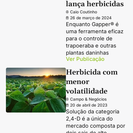
lança herbicidas
Caio Coutinho
26 de março de 2024
Enquanto Gapper® é
uma ferramenta eficaz
para o controle de
trapoeraba e outras
plantas daninhas
Ver Publicação
Herbicida com
menor
volatilidade
Campo & Negócios
20 de abril de 2023
Solução da categoria
2,4-D é a única do
mercado composta por
dois sais de alto