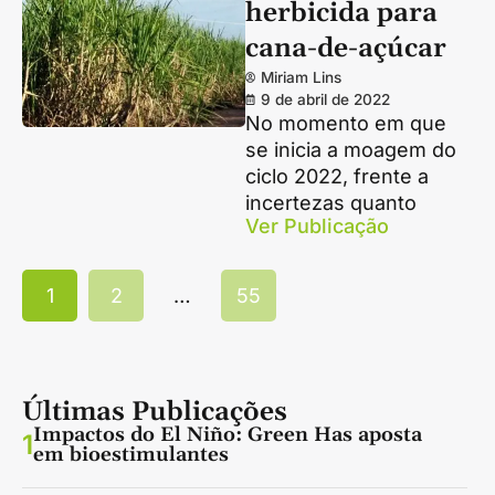
herbicida para
cana-de-açúcar
Miriam Lins
9 de abril de 2022
No momento em que
se inicia a moagem do
ciclo 2022, frente a
incertezas quanto
Ver Publicação
1
2
…
55
Últimas Publicações
Impactos do El Niño: Green Has aposta
1
em bioestimulantes