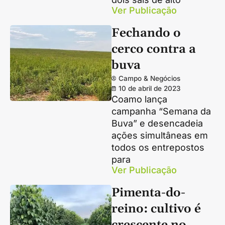
Ver Publicação
Fechando o
cerco contra a
buva
Campo & Negócios
10 de abril de 2023
Coamo lança
campanha “Semana da
Buva” e desencadeia
ações simultâneas em
todos os entrepostos
para
Ver Publicação
Pimenta-do-
reino: cultivo é