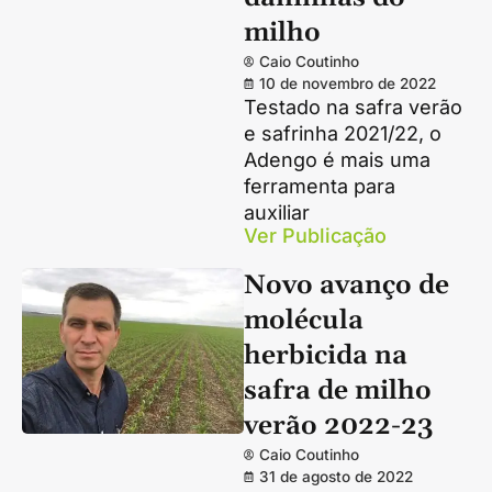
milho
Caio Coutinho
10 de novembro de 2022
Testado na safra verão
e safrinha 2021/22, o
Adengo é mais uma
ferramenta para
auxiliar
Ver Publicação
Novo avanço de
molécula
herbicida na
safra de milho
verão 2022-23
Caio Coutinho
31 de agosto de 2022