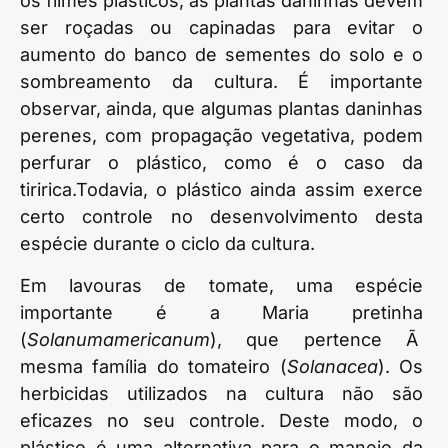
os filmes plásticos, as plantas daninhas devem
ser roçadas ou capinadas para evitar o
aumento do banco de sementes do solo e o
sombreamento da cultura. É importante
observar, ainda, que algumas plantas daninhas
perenes, com propagação vegetativa, podem
perfurar o plástico, como é o caso da
tiririca.Todavia, o plástico ainda assim exerce
certo controle no desenvolvimento desta
espécie durante o ciclo da cultura.
Em lavouras de tomate, uma espécie
importante é a Maria pretinha
(
Solanumamericanum
), que pertence Ã
mesma família do tomateiro (
Solanacea
). Os
herbicidas utilizados na cultura não são
eficazes no seu controle. Deste modo, o
plástico é uma alternativa para o manejo da