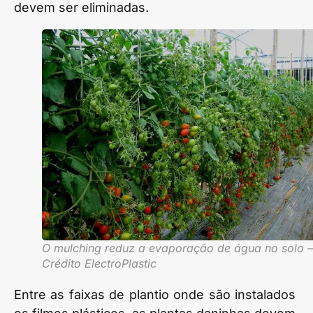
devem ser eliminadas.
O mulching reduz a evaporação de água no solo –
Crédito ElectroPlastic
Entre as faixas de plantio onde são instalados