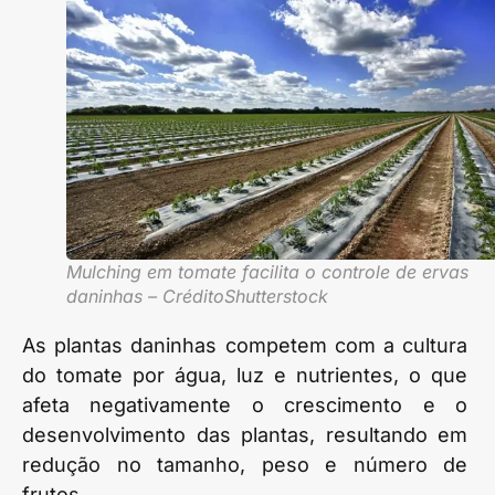
Mulching em tomate facilita o controle de ervas
daninhas – CréditoShutterstock
As plantas daninhas competem com a cultura
do tomate por água, luz e nutrientes, o que
afeta negativamente o crescimento e o
desenvolvimento das plantas, resultando em
redução no tamanho, peso e número de
frutos.