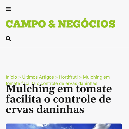
Início
>
Últimos Artigos
>
Hortifrúti
>
Mulching em
tomate facilita o controle de ervas daninhas
Mulching em tomate
facilita o controle de
ervas daninhas