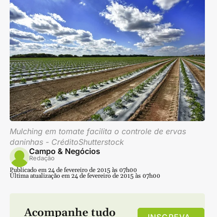
Mulching em tomate facilita o controle de ervas
daninhas - CréditoShutterstock
Campo & Negócios
Redação
Publicado em 24 de fevereiro de 2015 às 07h00
Última atualização em 24 de fevereiro de 2015 às 07h00
Acompanhe tudo
INSCREVA-