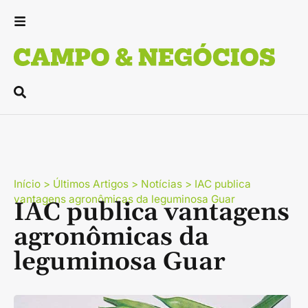
Início
>
Últimos Artigos
>
Notícias
>
IAC publica
vantagens agronômicas da leguminosa Guar
IAC publica vantagens
agronômicas da
leguminosa Guar