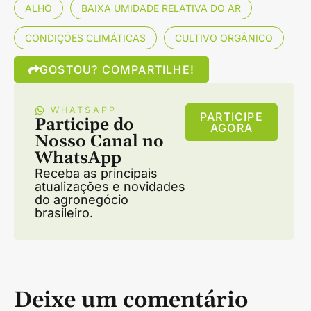
ALHO
BAIXA UMIDADE RELATIVA DO AR
CONDIÇÕES CLIMÁTICAS
CULTIVO ORGÂNICO
GOSTOU? COMPARTILHE!
WHATSAPP
PARTICIPE
Participe do
AGORA
Nosso Canal no
WhatsApp
Receba as principais
atualizações e novidades
do agronegócio
brasileiro.
Deixe um comentário