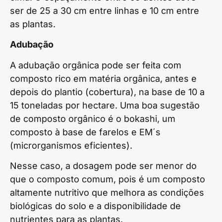
ser de 25 a 30 cm entre linhas e 10 cm entre
as plantas.
Adubação
A adubação orgânica pode ser feita com
composto rico em matéria orgânica, antes e
depois do plantio (cobertura), na base de 10 a
15 toneladas por hectare. Uma boa sugestão
de composto orgânico é o bokashi, um
composto à base de farelos e EM´s
(microrganismos eficientes).
Nesse caso, a dosagem pode ser menor do
que o composto comum, pois é um composto
altamente nutritivo que melhora as condições
biológicas do solo e a disponibilidade de
nutrientes para as plantas.