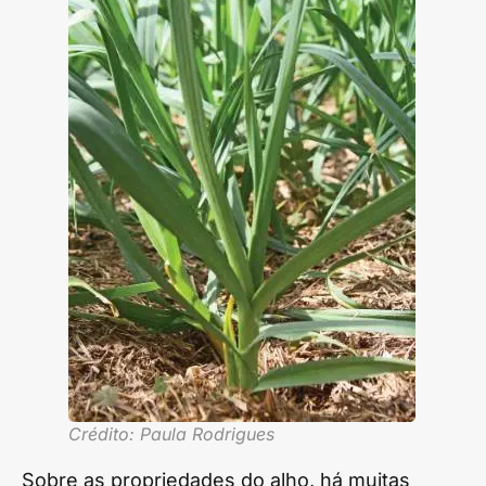
Crédito: Paula Rodrigues
Sobre as propriedades do alho, há muitas