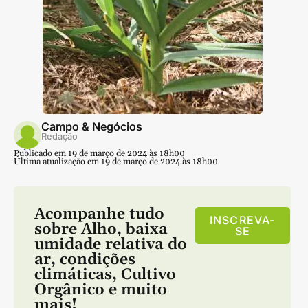
Campo & Negócios
Redação
Publicado em 19 de março de 2024 às 18h00
Última atualização em 19 de março de 2024 às 18h00
Acompanhe tudo
INSCREVA-
sobre
Alho
,
baixa
SE
umidade relativa do
ar
,
condições
climáticas
,
Cultivo
Orgânico
e muito
mais!