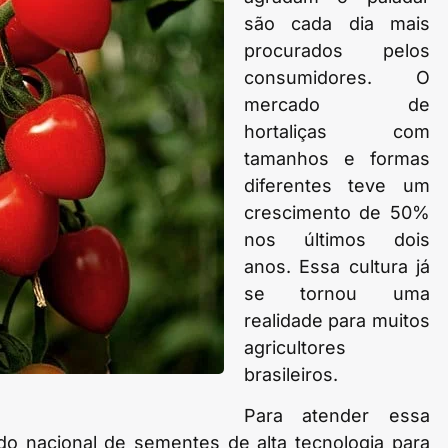
são cada dia mais
procurados pelos
consumidores. O
mercado de
hortaliças com
tamanhos e formas
diferentes teve um
crescimento de 50%
nos últimos dois
anos. Essa cultura já
se tornou uma
realidade para muitos
agricultores
brasileiros.
Para atender essa
o nacional de sementes de alta tecnologia para