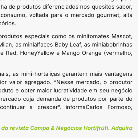
inha de produtos diferenciados nos quesitos sabor,
de consumo, voltada para o mercado gourmet, alta
órios.
 produtos especiais como os minitomates Mascot,
 Milan, as minialfaces Baby Leaf, as miniabobrinhas
ple Red, HoneyYellow e Mango Orange (vermelho,
is, as mini-hortaliças garantem mais vantagens
ior valor agregado. “Nesse mercado, o produtor
oduto e obter maior lucratividade em seu negócio
ercado cuja demanda de produtos por parte do
ntinuar a crescer“, informaCarlos Formoso,
da revista Campo & Negócios Hortifrúti. Adquira