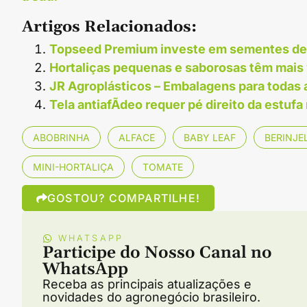
Artigos Relacionados:
Topseed Premium investe em sementes de 
Hortaliças pequenas e saborosas têm mais 
JR Agroplásticos – Embalagens para todas
Tela antiafÃ­deo requer pé direito da estufa
ABOBRINHA
ALFACE
BABY LEAF
BERINJE
MINI-HORTALIÇA
TOMATE
GOSTOU? COMPARTILHE!
WHATSAPP
Participe do Nosso Canal no
WhatsApp
Receba as principais atualizações e
novidades do agronegócio brasileiro.