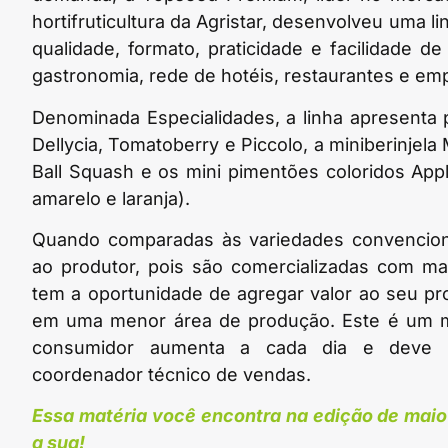
hortifruticultura da Agristar, desenvolveu uma l
qualidade, formato, praticidade e facilidade 
gastronomia, rede de hotéis, restaurantes e emp
Denominada Especialidades, a linha apresenta
Dellycia, Tomatoberry e Piccolo, a miniberinjela
Ball Squash e os mini pimentões coloridos Ap
amarelo e laranja).
Quando comparadas às variedades convenciona
ao produtor, pois são comercializadas com ma
tem a oportunidade de agregar valor ao seu pr
em uma menor área de produção. Este é um m
consumidor aumenta a cada dia e deve co
coordenador técnico de vendas.
Essa matéria você encontra na edição de maio 
a sua!