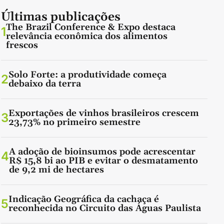
Últimas publicações
The Brazil Conference & Expo destaca
1
relevância econômica dos alimentos
frescos
Solo Forte: a produtividade começa
2
debaixo da terra
Exportações de vinhos brasileiros crescem
3
23,73% no primeiro semestre
A adoção de bioinsumos pode acrescentar
4
R$ 15,8 bi ao PIB e evitar o desmatamento
de 9,2 mi de hectares
Indicação Geográfica da cachaça é
5
reconhecida no Circuito das Águas Paulista