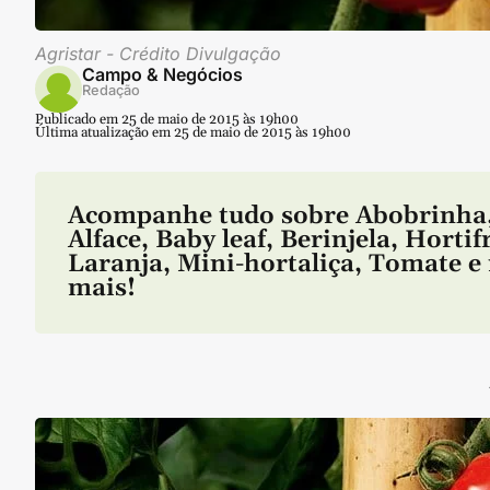
Agristar - Crédito Divulgação
Campo & Negócios
Redação
Publicado em 25 de maio de 2015 às 19h00
Última atualização em 25 de maio de 2015 às 19h00
Acompanhe tudo sobre
Abobrinha
Alface
,
Baby leaf
,
Berinjela
,
Hortif
Laranja
,
Mini-hortaliça
,
Tomate
e 
mais!