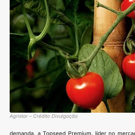
Agristar – Crédito Divulgação
demanda, a Topseed Premium, líder no mercad