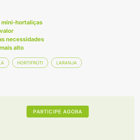
mini-hortaliças
valor
 as necessidades
 mais alto
LA
HORTIFRÚTI
LARANJA
PARTICIPE AGORA