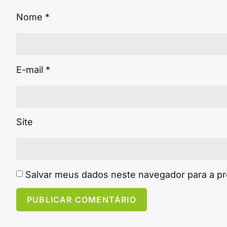
Nome
*
E-mail
*
Site
Salvar meus dados neste navegador para a p