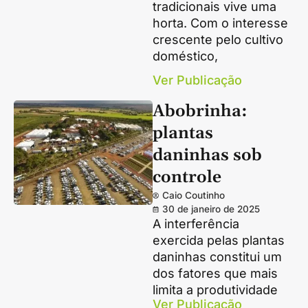
tradicionais vive uma
horta. Com o interesse
crescente pelo cultivo
doméstico,
Ver Publicação
Abobrinha:
plantas
daninhas sob
controle
Caio Coutinho
30 de janeiro de 2025
A interferência
exercida pelas plantas
daninhas constitui um
dos fatores que mais
limita a produtividade
Ver Publicação