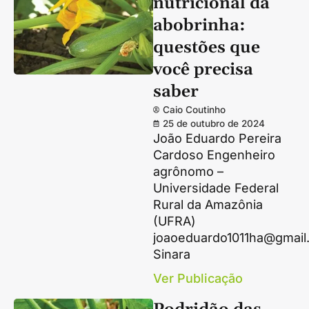
nutricional da
abobrinha:
questões que
você precisa
saber
Caio Coutinho
25 de outubro de 2024
João Eduardo Pereira
Cardoso Engenheiro
agrônomo –
Universidade Federal
Rural da Amazônia
(UFRA)
joaoeduardo1011ha@gmail
Sinara
Ver Publicação