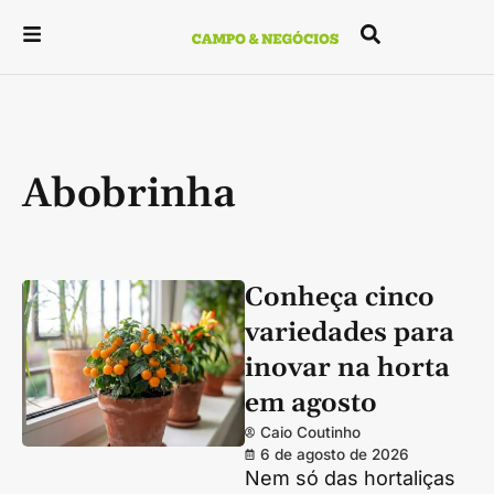
Abobrinha
Conheça cinco
variedades para
inovar na horta
em agosto
Caio Coutinho
6 de agosto de 2026
Nem só das hortaliças