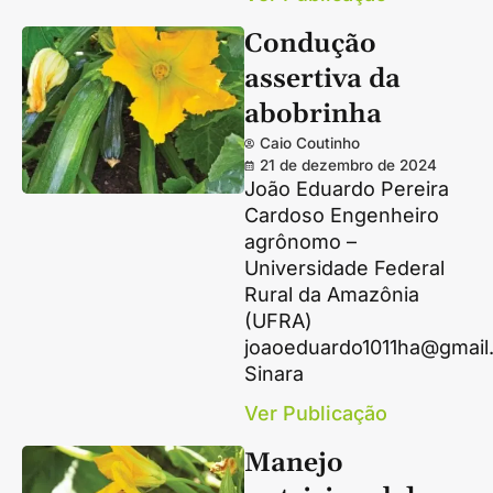
Condução
assertiva da
abobrinha
Caio Coutinho
21 de dezembro de 2024
João Eduardo Pereira
Cardoso Engenheiro
agrônomo –
Universidade Federal
Rural da Amazônia
(UFRA)
joaoeduardo1011ha@gmail
Sinara
Ver Publicação
Manejo