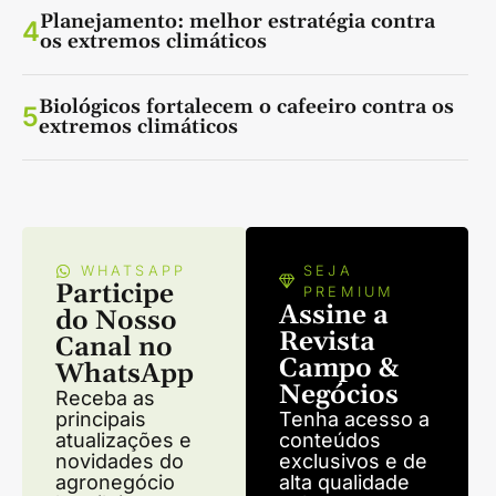
Planejamento: melhor estratégia contra
4
os extremos climáticos
Biológicos fortalecem o cafeeiro contra os
5
extremos climáticos
WHATSAPP
SEJA
Participe
PREMIUM
Assine a
do Nosso
Revista
Canal no
Campo &
WhatsApp
Negócios
Receba as
principais
Tenha acesso a
atualizações e
conteúdos
novidades do
exclusivos e de
agronegócio
alta qualidade