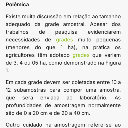
Polêmica
Existe muita discussão em relação ao tamanho
adequado da grade amostral. Apesar dos
trabalhos de pesquisa evidenciarem
necessidades de
grades
muito pequenas
(menores do que 1 ha), na prática os
agricultores têm adotado
grades
que variam
de 3, 4 ou 05 ha, como demonstrado na Figura
1.
Em cada grade devem ser coletadas entre 10 a
12 subamostras para compor uma amostra,
que será enviada ao laboratório. As
profundidades de amostragem normalmente
são de 0 a 20 cm e de 20 a 40 cm.
Outro cuidado na amostragem refere-se ao