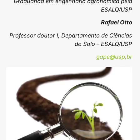
Graduanda em engenharia agronômica pela
ESALQ/USP
Rafael Otto
Professor doutor I, Departamento de Ciências
do Solo – ESALQ/USP
gape@usp.br