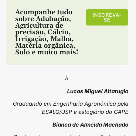
Acompanhe tudo
INSCREVA-
sobre
Adubação
,
SE
Agricultura de
precisão
,
Cálcio
,
Irrigação
,
Malha
,
Matéria orgânica
,
Solo
e muito mais!
Â
Lucas Miguel Altarugio
Graduando em Engenharia Agronômica pela
ESALQ/USP e estagiário do GAPE
Bianca de Almeida Machado