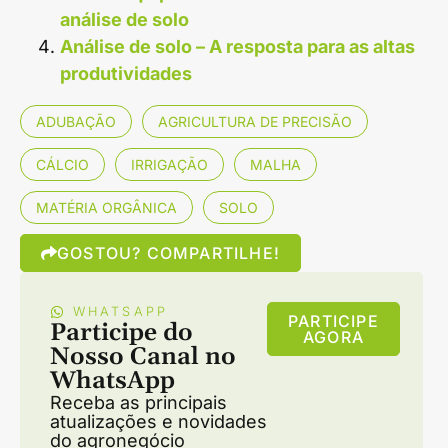
análise de solo
Análise de solo – A resposta para as altas
produtividades
ADUBAÇÃO
AGRICULTURA DE PRECISÃO
CÁLCIO
IRRIGAÇÃO
MALHA
MATÉRIA ORGÂNICA
SOLO
GOSTOU? COMPARTILHE!
WHATSAPP
PARTICIPE
Participe do
AGORA
Nosso Canal no
WhatsApp
Receba as principais
atualizações e novidades
do agronegócio