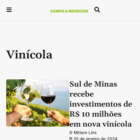
Vinícola
Sul de Minas
recebe
investimentos de
R$ 10 milhões
em nova vinícola
Miriam Lins
10 de janeiro de 2024