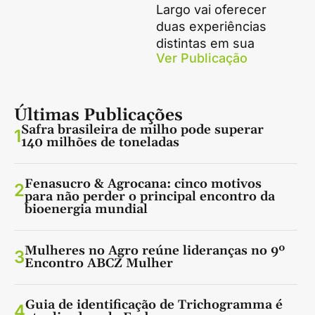
Largo vai oferecer
duas experiências
distintas em sua
Ver Publicação
Últimas Publicações
Safra brasileira de milho pode superar
1
140 milhões de toneladas
Fenasucro & Agrocana: cinco motivos
2
para não perder o principal encontro da
bioenergia mundial
Mulheres no Agro reúne lideranças no 9º
3
Encontro ABCZ Mulher
Guia de identificação de Trichogramma é
4