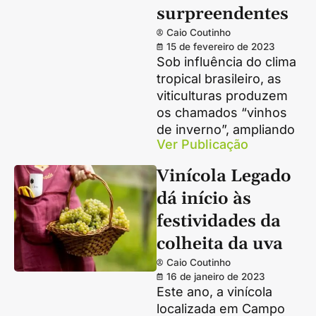
surpreendentes
Caio Coutinho
15 de fevereiro de 2023
Sob influência do clima
tropical brasileiro, as
viticulturas produzem
os chamados “vinhos
de inverno”, ampliando
Ver Publicação
Vinícola Legado
dá início às
festividades da
colheita da uva
Caio Coutinho
16 de janeiro de 2023
Este ano, a vinícola
localizada em Campo