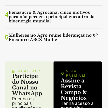
Fenasucro & Agrocana: cinco motivos
4
para não perder o principal encontro da
bioenergia mundial
Mulheres no Agro reúne lideranças no 9º
5
Encontro ABCZ Mulher
WHATSAPP
SEJA
Participe
PREMIUM
Assine a
do Nosso
Revista
Canal no
Campo &
WhatsApp
Negócios
Receba as
principais
Tenha acesso a
atualizações e
conteúdos