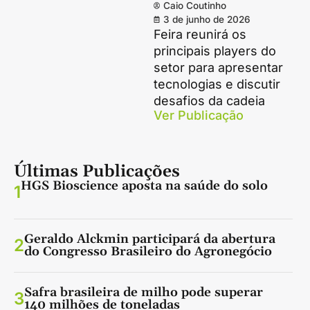
Caio Coutinho
3 de junho de 2026
Feira reunirá os
principais players do
setor para apresentar
tecnologias e discutir
desafios da cadeia
Ver Publicação
Últimas Publicações
HGS Bioscience aposta na saúde do solo
1
Geraldo Alckmin participará da abertura
2
do Congresso Brasileiro do Agronegócio
Safra brasileira de milho pode superar
3
140 milhões de toneladas