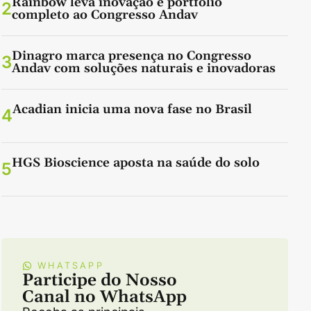
Rainbow leva inovação e portfólio
2
completo ao Congresso Andav
Dinagro marca presença no Congresso
3
Andav com soluções naturais e inovadoras
Acadian inicia uma nova fase no Brasil
4
HGS Bioscience aposta na saúde do solo
5
WHATSAPP
Participe do Nosso
Canal no WhatsApp