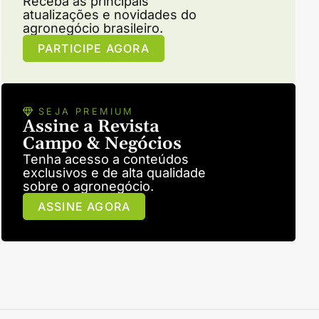
Receba as principais
atualizações e novidades do
agronegócio brasileiro.
PARTICIPE AGORA
SEJA PREMIUM
Assine a Revista
Campo & Negócios
Tenha acesso a conteúdos
exclusivos e de alta qualidade
sobre o agronegócio.
ASSINE AGORA