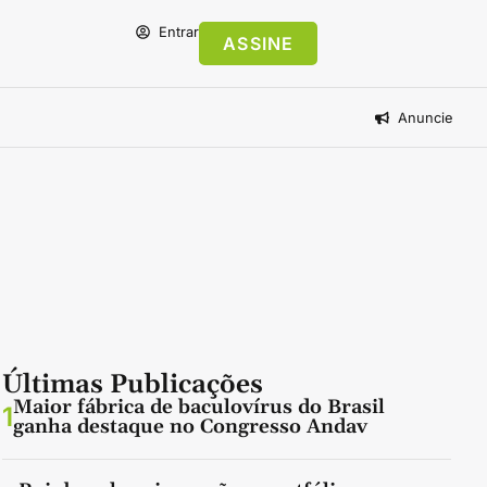
Entrar
ASSINE
Anuncie
Últimas Publicações
Maior fábrica de baculovírus do Brasil
1
ganha destaque no Congresso Andav