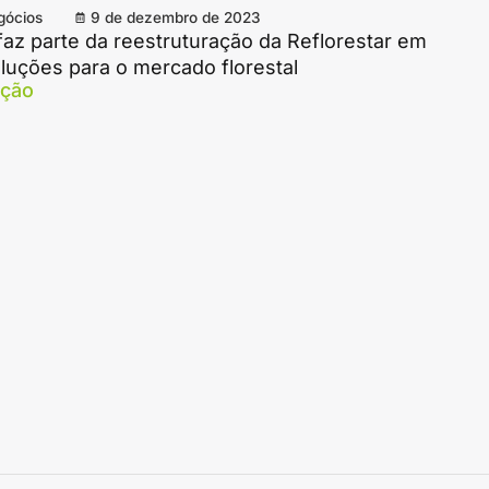
gócios
9 de dezembro de 2023
a faz parte da reestruturação da Reflorestar em
luções para o mercado florestal
ação