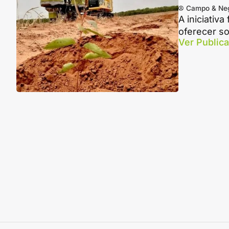
Campo & Ne
A iniciativ
oferecer so
Ver Public