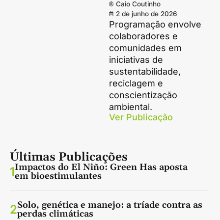
Caio Coutinho
2 de junho de 2026
Programação envolve
colaboradores e
comunidades em
iniciativas de
sustentabilidade,
reciclagem e
conscientização
ambiental.
Ver Publicação
Últimas Publicações
Impactos do El Niño: Green Has aposta
1
em bioestimulantes
Solo, genética e manejo: a tríade contra as
2
perdas climáticas