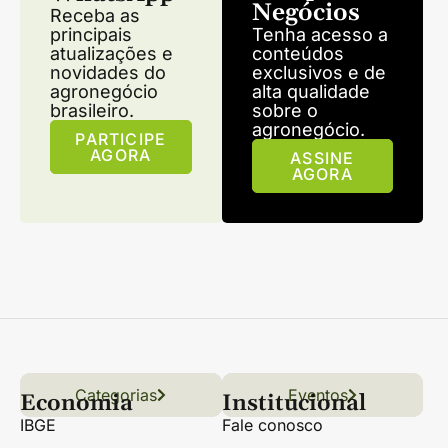
Negócios
Receba as
principais
Tenha acesso a
atualizações e
conteúdos
novidades do
exclusivos e de
agronegócio
alta qualidade
brasileiro.
sobre o
agronegócio.
PARTICIPE
AGORA
ASSINE
AGORA
Categorias
Conteúdo
Florestas
Hortifrúti
Eventos
Grãos
Links úteis
Economia
Institucional
IBGE
Fale conosco