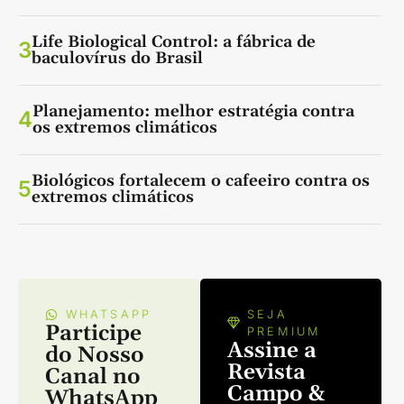
Life Biological Control: a fábrica de
3
baculovírus do Brasil
Planejamento: melhor estratégia contra
4
os extremos climáticos
Biológicos fortalecem o cafeeiro contra os
5
extremos climáticos
WHATSAPP
SEJA
Participe
PREMIUM
Assine a
do Nosso
Revista
Canal no
Campo &
WhatsApp