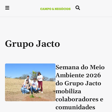
Grupo Jacto
Semana do Meio
Ambiente 2026
do Grupo Jacto
mobiliza
colaboradores e
comunidades