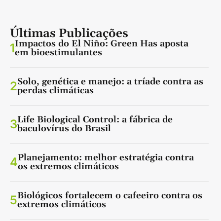
Últimas Publicações
Impactos do El Niño: Green Has aposta
1
em bioestimulantes
Solo, genética e manejo: a tríade contra as
2
perdas climáticas
Life Biological Control: a fábrica de
3
baculovírus do Brasil
Planejamento: melhor estratégia contra
4
os extremos climáticos
Biológicos fortalecem o cafeeiro contra os
5
extremos climáticos