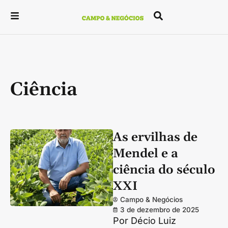
Ciência
As ervilhas de
Mendel e a
ciência do século
XXI
Campo & Negócios
3 de dezembro de 2025
Por Décio Luiz