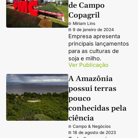
de Campo
Copagril
Miriam Lins
9 de janeiro de 2024
Empresa apresenta
principais lançamentos
para as culturas de
soja e milho.
Ver Publicação
A Amazônia
possui terras
pouco
conhecidas pela
ciência
Campo & Negócios
18 de agosto de 2023