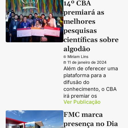
14º CBA
premiará as
melhores
pesquisas
científicas sobre
algodão
Miriam Lins
11 de janeiro de 2024
Além de oferecer uma
plataforma para a
difusão do
conhecimento, o CBA
irá premiar os
Ver Publicação
FMC marca
presença no Dia