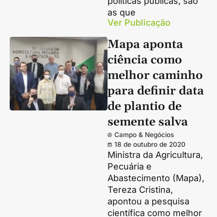
políticas públicas, são
as que
Ver Publicação
Mapa aponta
ciência como
melhor caminho
para definir data
de plantio de
semente salva
Campo & Negócios
18 de outubro de 2020
Ministra da Agricultura,
Pecuária e
Abastecimento (Mapa),
Tereza Cristina,
apontou a pesquisa
científica como melhor