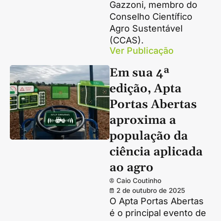
Gazzoni, membro do
Conselho Científico
Agro Sustentável
(CCAS).
Ver Publicação
Em sua 4ª
edição, Apta
Portas Abertas
aproxima a
população da
ciência aplicada
ao agro
Caio Coutinho
2 de outubro de 2025
O Apta Portas Abertas
é o principal evento de