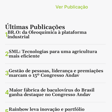
Ver Publicação
Últimas Publicações
BR.O: da Oleoquímica à plataforma
1
industrial
SML: Tecnologias para uma agricultura
2
mais eficiente
Gestão de pessoas, liderança e premiações
3
marcam o 15º Congresso Andav
Maior fábrica de baculovírus do Brasil
4
ganha destaque no Congresso Andav
Rainbow leva inovação e portfólio
5