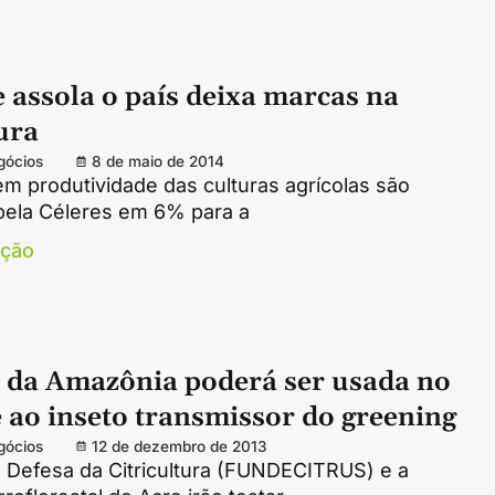
 assola o país deixa marcas na
ura
gócios
8 de maio de 2014
m produtividade das culturas agrícolas são
pela Céleres em 6% para a
ação
 da Amazônia poderá ser usada no
 ao inseto transmissor do greening
gócios
12 de dezembro de 2013
 Defesa da Citricultura (FUNDECITRUS) e a