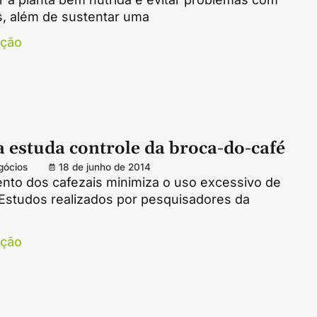
s, além de sustentar uma
ação
 estuda controle da broca-do-café
gócios
18 de junho de 2014
nto dos cafezais minimiza o uso excessivo de
 Estudos realizados por pesquisadores da
ação