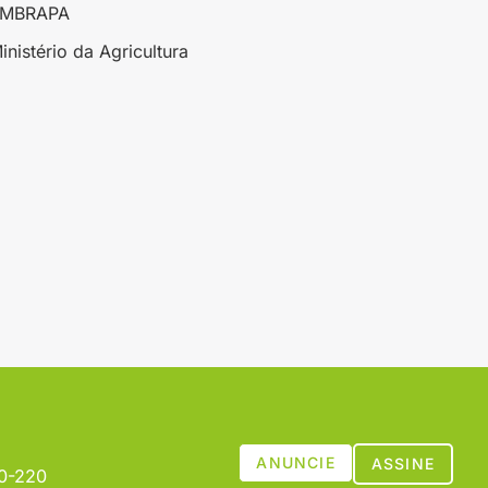
EMBRAPA
inistério da Agricultura
ANUNCIE
ASSINE
00-220