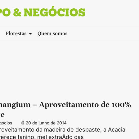
Florestas
Quem somos
mangium – Aproveitamento de 100%
re
gócios
20 de junho de 2014
roveitamento da madeira de desbaste, a Acacia
erece tanino, mel extraÃ­do das