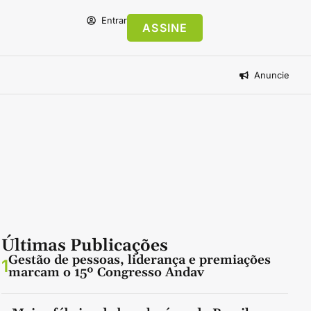
Entrar
ASSINE
Anuncie
Últimas Publicações
Gestão de pessoas, liderança e premiações
1
marcam o 15º Congresso Andav