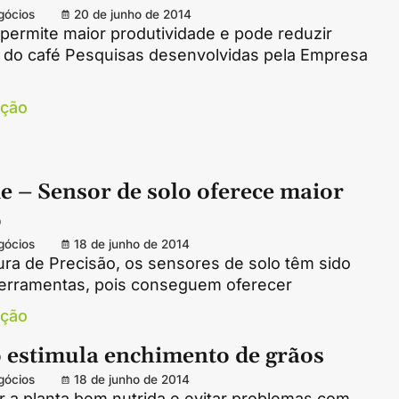
gócios
20 de junho de 2014
permite maior produtividade e pode reduzir
e do café Pesquisas desenvolvidas pela Empresa
ação
e – Sensor de solo oferece maior
o
gócios
18 de junho de 2014
ura de Precisão, os sensores de solo têm sido
 ferramentas, pois conseguem oferecer
ação
o estimula enchimento de grãos
gócios
18 de junho de 2014
 a planta bem nutrida e evitar problemas com