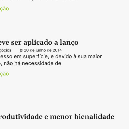
ação
ve ser aplicado a lanço
gócios
20 de junho de 2014
gesso em superfície, e devido à sua maior
e, não há necessidade de
ação
rodutividade e menor bienalidade