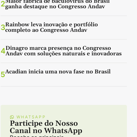
Maior fábrica de baculovírus do Brasil
2
ganha destaque no Congresso Andav
Rainbow leva inovação e portfólio
3
completo ao Congresso Andav
Dinagro marca presença no Congresso
4
Andav com soluções naturais e inovadoras
Acadian inicia uma nova fase no Brasil
5
WHATSAPP
Participe do Nosso
Canal no WhatsApp