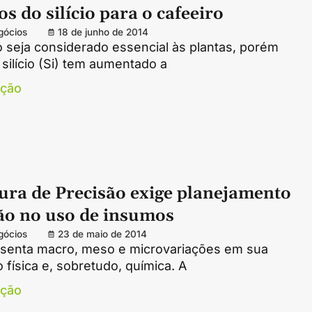
os do silício para o cafeeiro
gócios
18 de junho de 2014
 seja considerado essencial às plantas, porém
 silício (Si) tem aumentado a
ação
ura de Precisão exige planejamento
dão no uso de insumos
gócios
23 de maio de 2014
esenta macro, meso e microvariações em sua
física e, sobretudo, química. A
ação