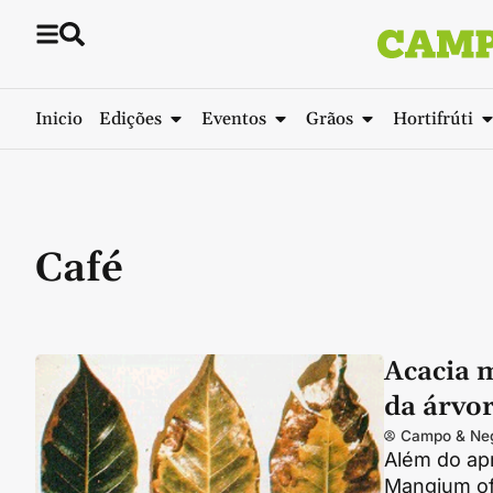
Inicio
Edições
Eventos
Grãos
Hortifrúti
Café
Acacia 
da árvo
Campo & Ne
Além do ap
Mangium of