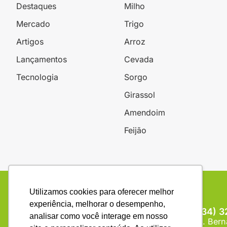
Destaques
Milho
Mercado
Trigo
Artigos
Arroz
Lançamentos
Cevada
Tecnologia
Sorgo
Girassol
Amendoim
Feijão
Utilizamos cookies para oferecer melhor
experiência, melhorar o desempenho,
(34) 
analisar como você interage em nosso
R. Bern