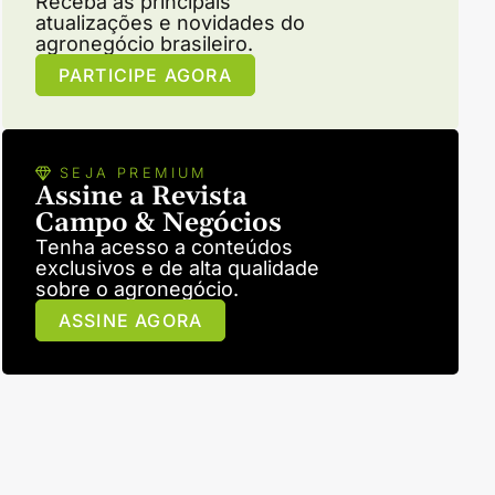
Receba as principais
atualizações e novidades do
agronegócio brasileiro.
PARTICIPE AGORA
SEJA PREMIUM
Assine a Revista
Campo & Negócios
Tenha acesso a conteúdos
exclusivos e de alta qualidade
sobre o agronegócio.
ASSINE AGORA