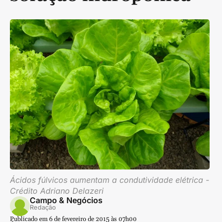
Ácidos fúlvicos aumentam a condutividade elétrica -
Crédito Adriano Delazeri
Campo & Negócios
Redação
Publicado em 6 de fevereiro de 2015 às 07h00