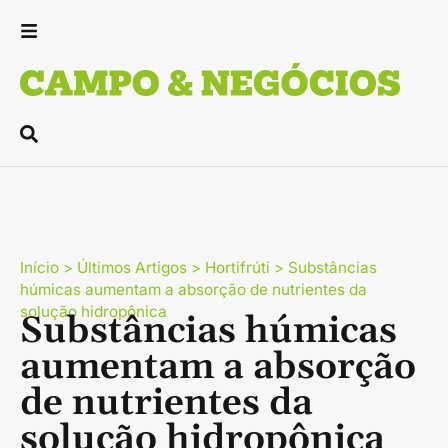
Início
>
Últimos Artigos
>
Hortifrúti
>
Substâncias
húmicas aumentam a absorção de nutrientes da
solução hidropônica
Substâncias húmicas
aumentam a absorção
de nutrientes da
solução hidropônica