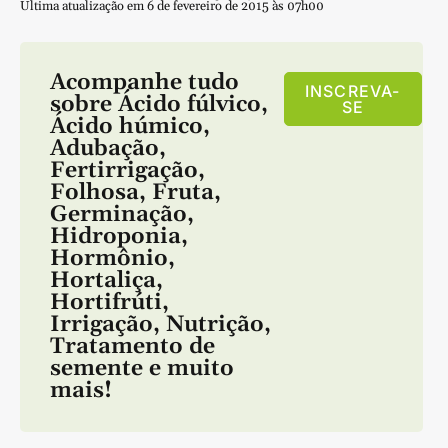
Última atualização em 6 de fevereiro de 2015 às 07h00
Acompanhe tudo
INSCREVA-
sobre
Ácido fúlvico
,
SE
Ácido húmico
,
Adubação
,
Fertirrigação
,
Folhosa
,
Fruta
,
Germinação
,
Hidroponia
,
Hormônio
,
Hortaliça
,
Hortifrúti
,
Irrigação
,
Nutrição
,
Tratamento de
semente
e muito
mais!