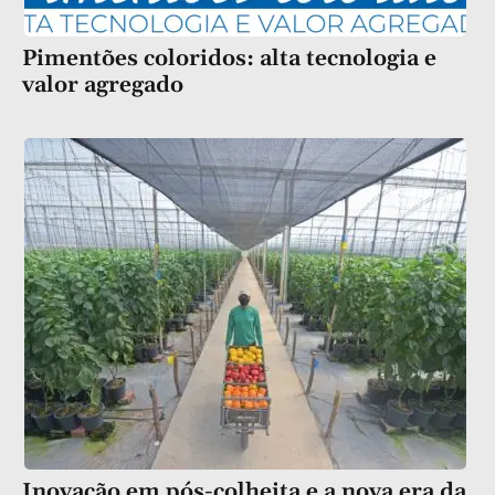
Pimentões coloridos: alta tecnologia e
valor agregado
Inovação em pós-colheita e a nova era da