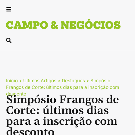
Início
>
Últimos Artigos
>
Destaques
>
Simpósio
Frangos de Corte: últimos dias para a inscrição com
desconto
Simpósio Frangos de
Corte: últimos dias
para a inscrição com
desconto