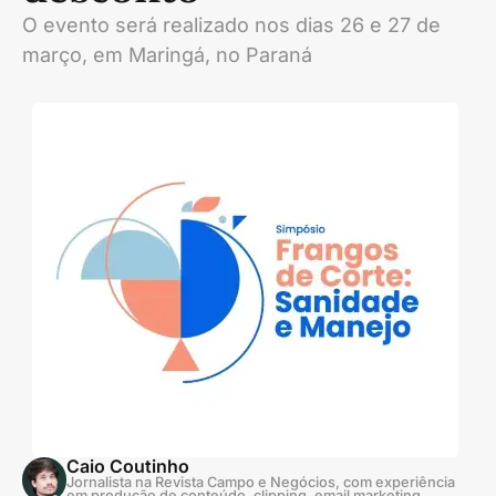
O evento será realizado nos dias 26 e 27 de
março, em Maringá, no Paraná
Caio Coutinho
Jornalista na Revista Campo e Negócios, com experiência
em produção de conteúdo, clipping, email marketing,