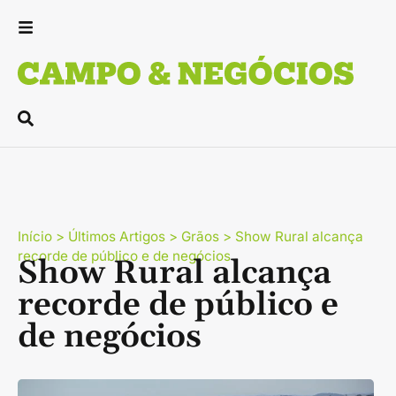
Início
>
Últimos Artigos
>
Grãos
>
Show Rural alcança
recorde de público e de negócios
Show Rural alcança
recorde de público e
de negócios