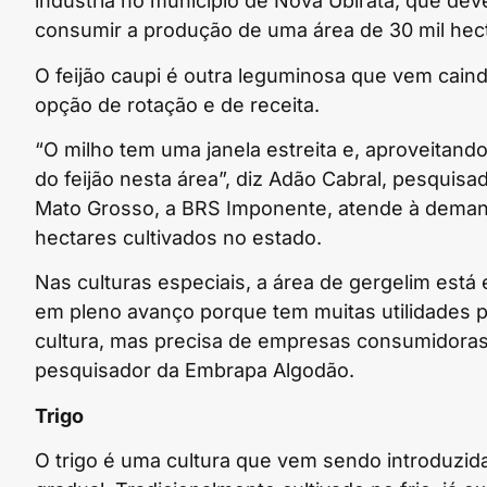
indústria no município de Nova Ubiratã, que dev
consumir a produção de uma área de 30 mil hec
O feijão caupi é outra leguminosa que vem cai
opção de rotação e de receita.
“O milho tem uma janela estreita e, aproveitando 
do feijão nesta área”, diz Adão Cabral, pesquisa
Mato Grosso, a BRS Imponente, atende à demand
hectares cultivados no estado.
Nas culturas especiais, a área de gergelim está
em pleno avanço porque tem muitas utilidades p
cultura, mas precisa de empresas consumidoras 
pesquisador da Embrapa Algodão.
Trigo
O trigo é uma cultura que vem sendo introduzi