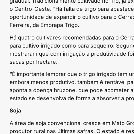
gradual. Tradicionalmente cultivado no frio, já 
o Centro-Oeste. “Há falta de trigo para abastece
oportunidade de expandir o cultivo para o Cerr
Ferreira, da Embrapa Trigo.
Há quatro cultivares recomendadas para o Cerr
para cultivo irrigado como para sequeiro. Segun
mostraram que com irrigação a produtividade foi
sacas por hectare.
“É importante lembrar que o trigo irrigado tem 
embora menos produtivo, também é rentável par
aponta a doença bruzone, que pode acometer a cu
estado se desenvolva de forma a absorver a pro
Soja
A área de soja convencional cresce em Mato Gro
produtor rural nas últimas safras. O estado é r