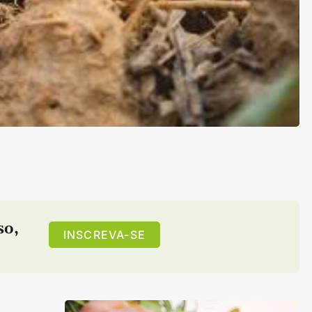
so
,
INSCREVA-SE