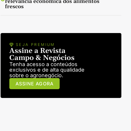
relevância econômica dos alimentos
frescos
SEJA PREMIUM
Assine a Revista
Campo & Negócios
Tenha acesso a conteúdos
exclusivos e de alta qualidade
sobre o agronegócio.
ASSINE AGORA