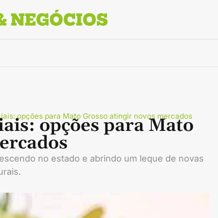
ciais: opções para Mato Grosso atingir novos mercados
ciais: opções para Mato
mercados
 crescendo no estado e abrindo um leque de novas
rais.