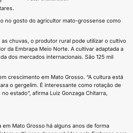
e
tares.
ndo no gosto do agricultor mato-grossense como
as chuvas, o produtor rural pode utilizar o cultivo
dor da Embrapa Meio Norte. A cultivar adaptada a
a dos mercados internacionais. São 125 mil
 em crescimento em Mato Grosso. “A cultura está
ara o gergelim. É interessante como rotação de
no estado”, afirma Luiz Gonzaga Chitarra,
da em Mato Grosso há alguns anos de forma