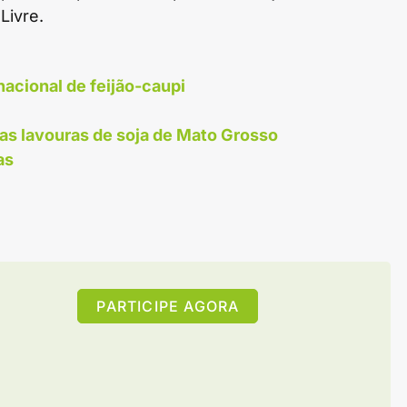
Livre.
acional de feijão-caupi
as lavouras de soja de Mato Grosso
as
PARTICIPE AGORA