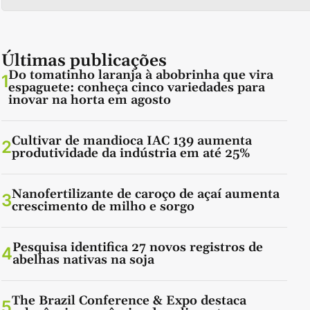
Últimas publicações
Do tomatinho laranja à abobrinha que vira
1
espaguete: conheça cinco variedades para
inovar na horta em agosto
Cultivar de mandioca IAC 139 aumenta
2
produtividade da indústria em até 25%
Nanofertilizante de caroço de açaí aumenta
3
crescimento de milho e sorgo
Pesquisa identifica 27 novos registros de
4
abelhas nativas na soja
The Brazil Conference & Expo destaca
5