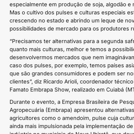
especialmente em produção de soja, algodão e 
Mas o cultivo dos pulses e culturas especiais es
crescendo no estado e abrindo um leque de no
possibilidades de mercado para os produtores ru
“Precisamos ter alternativas para a segunda saf
quanto mais culturas, melhor e temos a possibil
desenvolvermos mercados que nem imagináva
caso dos pulses, por exemplo, temos países asi
que são grandes consumidores e podem ser n
clientes”, diz Ricardo Arioli, coordenador técnic
Famato Embrapa Show, realizado em Cuiabá (MT
Durante o evento, a Empresa Brasileira de Pesq
Agropecuária (Embrapa) apresentou alternativas
agricultores como o amendoim, pulse cuja cultu
ainda mais impulsionada pela implementação d