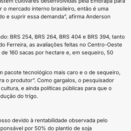
existem cultivares desenvolvidas pela Embrapa para
r o mercado interno brasileiro, então é uma
ado e suprir essa demanda”, afirma Anderson
ado: BRS 254, BRS 264, BRS 404 e BRS 394, tanto
do Ferreira, as avaliações feitas no Centro-Oeste
 de 160 sacas por hectare e, em sequeiro, 50
um pacote tecnológico mais caro e o de sequeiro,
a o produtor”. Como gargalos, o pesquisador
ltura, e ainda políticas públicas para que o
dução do trigo.
sso devido à rentabilidade observada pelo
esponsável por 50% do plantio de soja