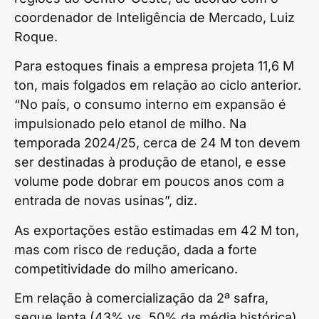
coordenador de Inteligência de Mercado, Luiz
Roque.
Para estoques finais a empresa projeta 11,6 M
ton, mais folgados em relação ao ciclo anterior.
“No país, o consumo interno em expansão é
impulsionado pelo etanol de milho. Na
temporada 2024/25, cerca de 24 M ton devem
ser destinadas à produção de etanol, e esse
volume pode dobrar em poucos anos com a
entrada de novas usinas”, diz.
As exportações estão estimadas em 42 M ton,
mas com risco de redução, dada a forte
competitividade do milho americano.
Em relação à comercialização da 2ª safra,
segue lenta (43% vs. 50% da média histórica),