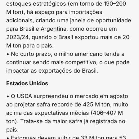
estoques estratégicos (em torno de 190–200
M ton), há espaço para importações
adicionais, criando uma janela de oportunidade
para Brasil e Argentina, como ocorreu em
2023/24, quando o Brasil exportou mais de 20
M ton para o país.
• No curto prazo, o milho americano tende a
continuar sendo mais competitivo, o que pode
impactar as exportações do Brasil.
Estados Unidos
• O USDA surpreendeu o mercado em agosto
ao projetar safra recorde de 425 M ton, muito
acima das expectativas médias (406–407 M
ton). Trata-se da maior safra já registrada no
país.
• Estoques devem subir de 33 M ton para 53