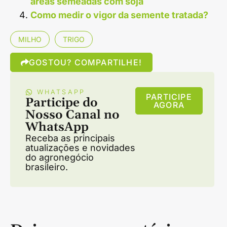
áreas semeadas com soja
Como medir o vigor da semente tratada?
MILHO
TRIGO
GOSTOU? COMPARTILHE!
WHATSAPP
PARTICIPE
Participe do
AGORA
Nosso Canal no
WhatsApp
Receba as principais
atualizações e novidades
do agronegócio
brasileiro.