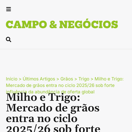
Início
>
Últimos Artigos
>
Grãos
>
Trigo
>
Milho e Trigo:
Mercado de grãos entra no ciclo 2025/26 sob forte
influência da abundância de oferta global
Milho e Trigo:
Mercado de grãos
entra no ciclo
2025/26 sob forte