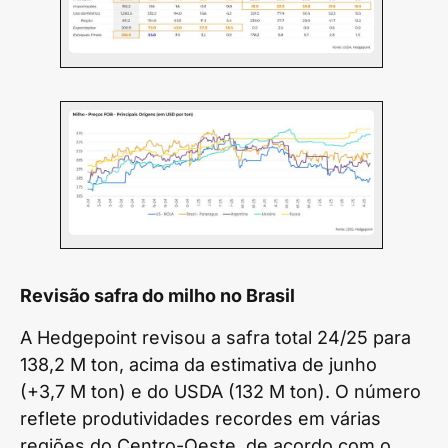
Revisão safra do milho no Brasil
A Hedgepoint revisou a safra total 24/25 para
138,2 M ton, acima da estimativa de junho
(+3,7 M ton) e do USDA (132 M ton). O número
reflete produtividades recordes em várias
regiões do Centro-Oeste, de acordo com o