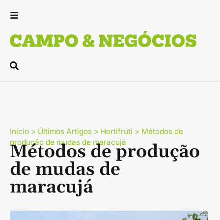
Início
>
Últimos Artigos
>
Hortifrúti
>
Métodos de
produção de mudas de maracujá
Métodos de produção
de mudas de
maracujá