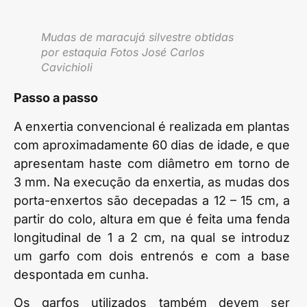
Mudas de maracujá silvestre obtidas
por estaquia Fotos José Carlos
Cavichioli
Passo a passo
A enxertia convencional é realizada em plantas
com aproximadamente 60 dias de idade, e que
apresentam haste com diâmetro em torno de
3 mm. Na execução da enxertia, as mudas dos
porta-enxertos são decepadas a 12 – 15 cm, a
partir do colo, altura em que é feita uma fenda
longitudinal de 1 a 2 cm, na qual se introduz
um garfo com dois entrenós e com a base
despontada em cunha.
Os garfos utilizados também devem ser