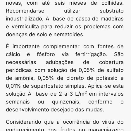
novas, com até seis meses de colhidas.
Recomenda-se utilizar substrato
industrializado, Ã base de casca de madeiras
e vermiculita para reduzir os problemas com
doenças de solo e nematoides.
É importante complementar com fontes de
cálcio e fósforo via fertirrigação. São
necessárias adubações de cobertura
periódicas com solução de 0,05% de sulfato
de amônia, 0,05% de cloreto de potássio e
0,01% de superfosfato simples. Aplica-se esta
2
solução Ã base de 2 a 3 L/m
em intervalos
semanais ou quinzenais, conforme o
desenvolvimento desejado das mudas.
Considerando que a ocorrência do vírus do
endurecimento dos frutos no maracujazeiro