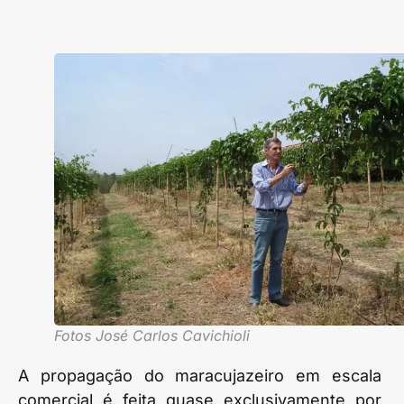
Fotos José Carlos Cavichioli
A propagação do maracujazeiro em escala
comercial é feita quase exclusivamente por