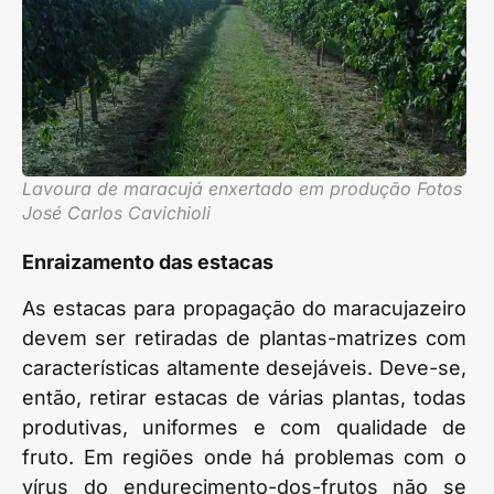
Lavoura de maracujá enxertado em produção Fotos
José Carlos Cavichioli
Enraizamento das estacas
As estacas para propagação do maracujazeiro
devem ser retiradas de plantas-matrizes com
características altamente desejáveis. Deve-se,
então, retirar estacas de várias plantas, todas
produtivas, uniformes e com qualidade de
fruto. Em regiões onde há problemas com o
vírus do endurecimento-dos-frutos não se