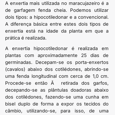
A enxertia mais utilizada no maracujazeiro é a
de garfagem fenda cheia. Podemos utilizar
dois tipos: a hipocotiledonar e a convencional.
A diferença básica entre estes dois tipos de
enxertia está na idade da planta em que a
prática é realizada.
A enxertia hipocotiledonar é realizada em
plantas com aproximadamente 25 dias de
germinadas. Decepam-se os porta-enxertos
(cavalos) abaixo dos cotilédones, abrindo-se
uma fenda longitudinal com cerca de 1,0 cm.
Procede-se então Ã retirada dos garfos,
decepando-se as plântulas doadoras abaixo
dos cotilédones, fazendo-se uma cunha em
bisel duplo de forma a expor os tecidos do
câmbio, utilizando-se, para isso, de uma