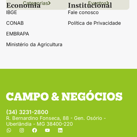
Categorias
Conteúdo
Florestas
Hortifrúti
Eventos
Grãos
Links úteis
Economia
Institucional
IBGE
Fale conosco
CONAB
Política de Privacidade
EMBRAPA
Ministério da Agricultura
(34) 3231-2800
R. Bernardino Fonseca, 88 - Gen. Osório -
Uberlândia - MG 38400-220