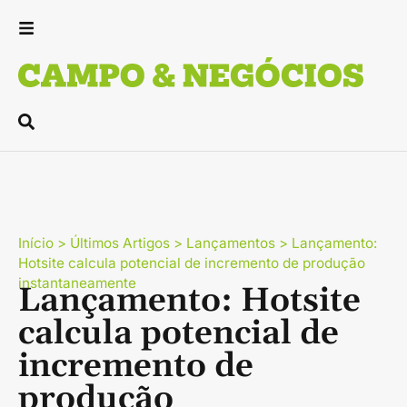
Início
>
Últimos Artigos
>
Lançamentos
>
Lançamento:
Hotsite calcula potencial de incremento de produção
instantaneamente
Lançamento: Hotsite
calcula potencial de
incremento de
produção