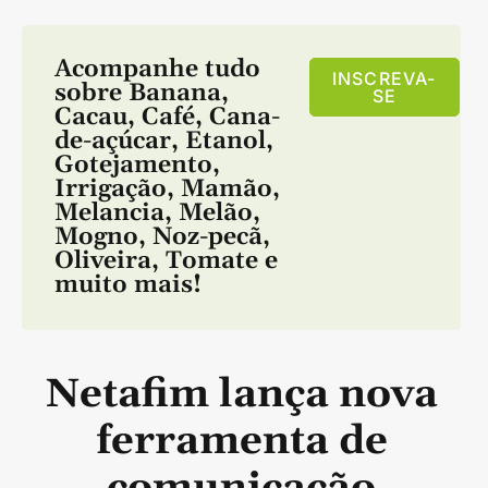
Acompanhe tudo
INSCREVA-
sobre
Banana
,
SE
Cacau
,
Café
,
Cana-
de-açúcar
,
Etanol
,
Gotejamento
,
Irrigação
,
Mamão
,
Melancia
,
Melão
,
Mogno
,
Noz-pecã
,
Oliveira
,
Tomate
e
muito mais!
Netafim lança nova
ferramenta de
comunicação