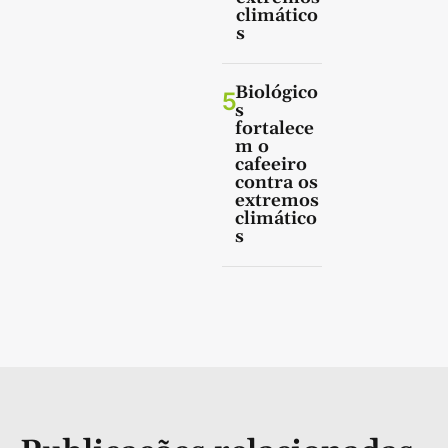
climático
s
Biológico
5
s
fortalece
m o
cafeeiro
contra os
extremos
climático
s