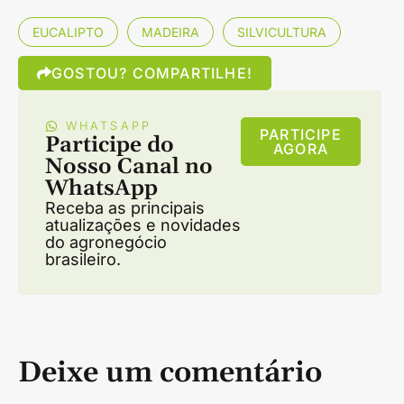
EUCALIPTO
MADEIRA
SILVICULTURA
GOSTOU? COMPARTILHE!
WHATSAPP
PARTICIPE
Participe do
AGORA
Nosso Canal no
WhatsApp
Receba as principais
atualizações e novidades
do agronegócio
brasileiro.
Deixe um comentário