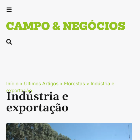
Início
>
Últimos Artigos
>
Florestas
>
Indústria e
exportação
Indústria e
exportação