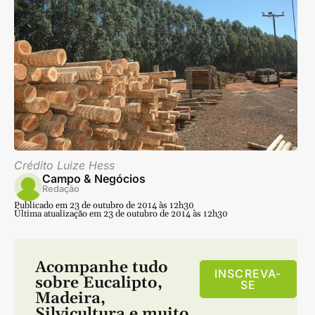
Crédito Luize Hess
Campo & Negócios
Redação
Publicado em 23 de outubro de 2014 às 12h30
Última atualização em 23 de outubro de 2014 às 12h30
Acompanhe tudo
INSCREVA-
sobre
Eucalipto
,
SE
Madeira
,
Silvicultura
e muito