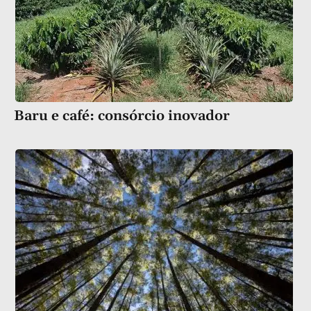
Baru e café: consórcio inovador