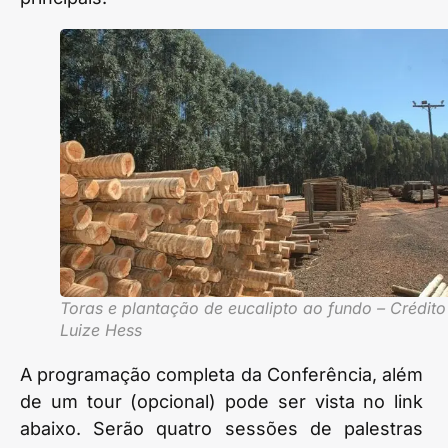
Toras e plantação de eucalipto ao fundo – Crédito
Luize Hess
A programação completa da Conferência, além
de um tour (opcional) pode ser vista no link
abaixo. Serão quatro sessões de palestras