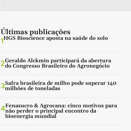
Últimas publicações
HGS Bioscience aposta na saúde do solo
1
Geraldo Alckmin participará da abertura
2
do Congresso Brasileiro do Agronegócio
Safra brasileira de milho pode superar 140
3
milhões de toneladas
Fenasucro & Agrocana: cinco motivos para
4
não perder o principal encontro da
bioenergia mundial