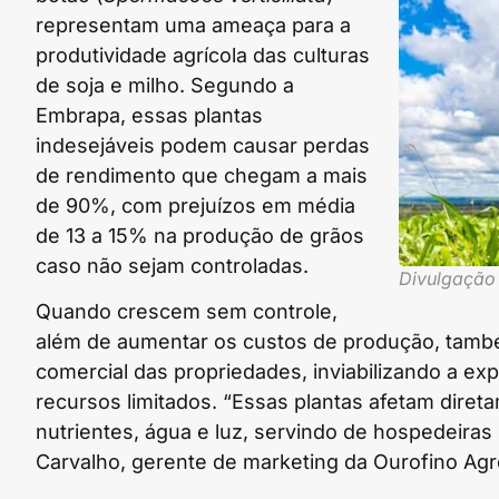
representam uma ameaça para a
produtividade agrícola das culturas
de soja e milho. Segundo a
Embrapa, essas plantas
indesejáveis podem causar perdas
de rendimento que chegam a mais
de 90%, com prejuízos em média
de 13 a 15% na produção de grãos
caso não sejam controladas.
Divulgação
Quando crescem sem controle,
além de aumentar os custos de produção, também 
comercial das propriedades, inviabilizando a ex
recursos limitados. “Essas plantas afetam direta
nutrientes, água e luz, servindo de hospedeiras
Carvalho, gerente de marketing da Ourofino Agr