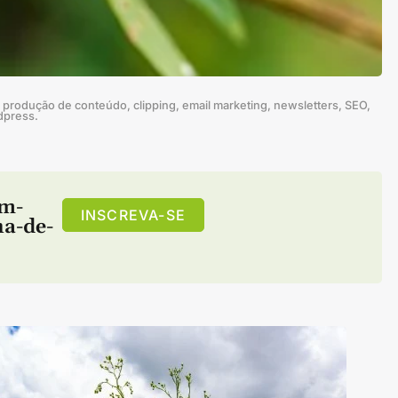
produção de conteúdo, clipping, email marketing, newsletters, SEO,
dpress.
m-
INSCREVA-SE
a-de-