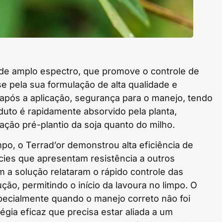
 de amplo espectro, que promove o controle de
se pela sua formulação de alta qualidade e
após a aplicação, segurança para o manejo, tendo
oduto é rapidamente absorvido pela planta,
ção pré-plantio da soja quanto do milho.
o, o Terrad’or demonstrou alta eficiência de
cies que apresentam resistência a outros
 a solução relataram o rápido controle das
ão, permitindo o início da lavoura no limpo. O
pecialmente quando o manejo correto não foi
égia eficaz que precisa estar aliada a um