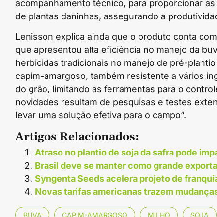
acompanhamento técnico, para proporcionar as
de plantas daninhas, assegurando a produtividad
Lenisson explica ainda que o produto conta com u
que apresentou alta eficiência no manejo da buva
herbicidas tradicionais no manejo de pré-plantio 
capim-amargoso, também resistente a vários ing
do grão, limitando as ferramentas para o control
novidades resultam de pesquisas e testes exte
levar uma solução efetiva para o campo”.
Artigos Relacionados:
Atraso no plantio de soja da safra pode imp
Brasil deve se manter como grande export
Syngenta Seeds acelera projeto de franqui
Novas tarifas americanas trazem mudanças
BUVA
CAPIM-AMARGOSO
MILHO
SOJA