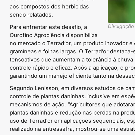
aos compostos dos herbicidas
sendo relatados.
Divulgação
Para enfrentar este desafio, a
Ourofino Agrociência disponibiliza
no mercado o Terrad’or, um produto inovador e
gramíneas e folhas largas. O Terrad’or destaca-
tensoativos que aumentam a tolerância à chuva 
controle rápido e eficaz. Após a aplicação, o pr
garantindo um manejo eficiente tanto na desseca
Segundo Lenisson, em diversos estudos de camp
controle de plantas daninhas, inclusive em espé
mecanismos de ação. “Agricultores que adotaram
plantas daninhas e redução nas perdas na produç
uso de Terrad’or em aplicações sequenciais, es
realizado na entressafra, mostrou-se uma estrat