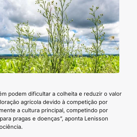
podem dificultar a colheita e reduzir o valor
ploração agrícola devido à competição por
mente a cultura principal, competindo por
 para pragas e doenças”, aponta Lenisson
ociência.