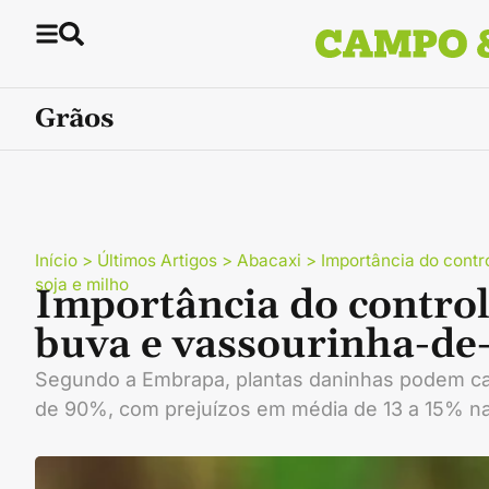
Grãos
Início
>
Últimos Artigos
>
Abacaxi
>
Importância do cont
soja e milho
Importância do contro
buva e vassourinha-de-
Segundo a Embrapa, plantas daninhas podem c
de 90%, com prejuízos em média de 13 a 15% n