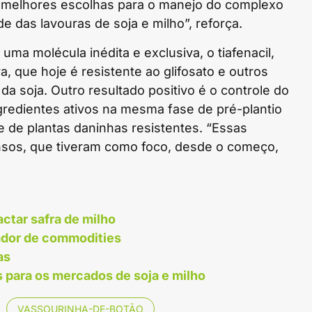
 melhores escolhas para o manejo do complexo
e das lavouras de soja e milho”, reforça.
ma molécula inédita e exclusiva, o tiafenacil,
, que hoje é resistente ao glifosato e outros
da soja. Outro resultado positivo é o controle do
redientes ativos na mesma fase de pré-plantio
e de plantas daninhas resistentes. “Essas
nsos, que tiveram como foco, desde o começo,
actar safra de milho
ador de commodities
as
 para os mercados de soja e milho
VASSOURINHA-DE-BOTÃO