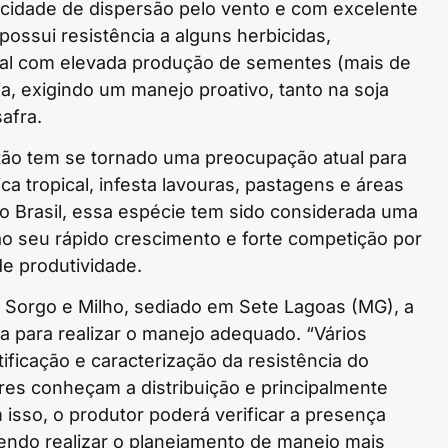
cidade de dispersão pelo vento e com excelente
 possui resistência a alguns herbicidas,
nual com elevada produção de sementes (mais de
a, exigindo um manejo proativo, tanto na soja
afra.
tão tem se tornado uma preocupação atual para
ca tropical, infesta lavouras, pastagens e áreas
 No Brasil, essa espécie tem sido considerada uma
ao seu rápido crescimento e forte competição por
de produtividade.
Sorgo e Milho, sediado em Sete Lagoas (MG), a
ma para realizar o manejo adequado. “Vários
ificação e caracterização da resistência do
es conheçam a distribuição e principalmente
isso, o produtor poderá verificar a presença
endo realizar o planejamento de manejo mais