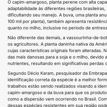
O capim-amargoso, planta perene com alta capa
adaptabilidade às diferentes regiões brasileiras,
dificultando seu manejo. A buva, uma planta a
100 mil por planta), também apresenta resistênci
quanto no milho, inclusive no período de entress
Não diferente das demais, a vassourinha-de-bo
os agricultores. A planta daninha nativa da Améri
cujas características originais foram alteradas.
das mais danosas para a soja e o milho, devido 
nutrientes, resultando em significativas perdas 
Segundo Décio Karam, pesquisador da Embrapa 
identificação correta da espécie é a melhor for
trabalhos estão sendo realizados visando a ident
capim-amargoso e da buva para que os produtor
como a dispersão vem ocorrendo no Brasil. Com 
dessas espécies resistentes em sua região pod