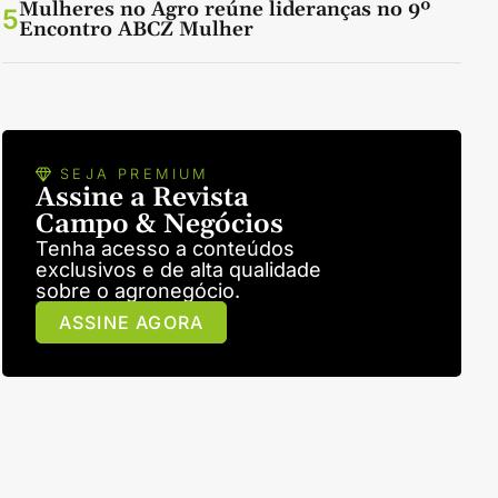
Mulheres no Agro reúne lideranças no 9º
5
Encontro ABCZ Mulher
SEJA PREMIUM
Assine a Revista
Campo & Negócios
Tenha acesso a conteúdos
exclusivos e de alta qualidade
sobre o agronegócio.
ASSINE AGORA