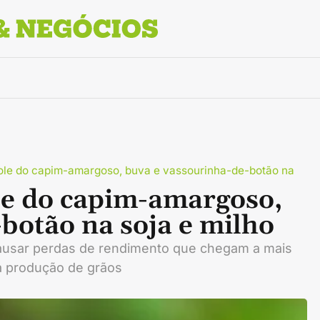
role do capim-amargoso, buva e vassourinha-de-botão na
le do capim-amargoso,
botão na soja e milho
ausar perdas de rendimento que chegam a mais
a produção de grãos