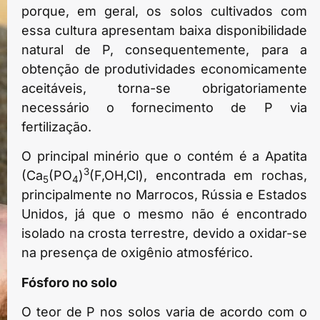
porque, em geral, os solos cultivados com
essa cultura apresentam baixa disponibilidade
natural de P, consequentemente, para a
obtenção de produtividades economicamente
aceitáveis, torna-se obrigatoriamente
necessário o fornecimento de P via
fertilização.
O principal minério que o contém é a Apatita
3
(Ca
(PO
)
(F,OH,Cl), encontrada em rochas,
5
4
principalmente no Marrocos, Rússia e Estados
Unidos, já que o mesmo não é encontrado
isolado na crosta terrestre, devido a oxidar-se
na presença de oxigênio atmosférico.
Fósforo no solo
O teor de P nos solos varia de acordo com o