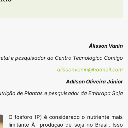
Álisson Vanin
tal e pesquisador do Centro Tecnológico Comigo
alissonvanin@hotmail.com
Adilson Oliveira Júnior
trição de Plantas e pesquisador da Embrapa Soja
O fósforo (P) é considerado o nutriente mais
limitante Ã produção de soja no Brasil. Isso