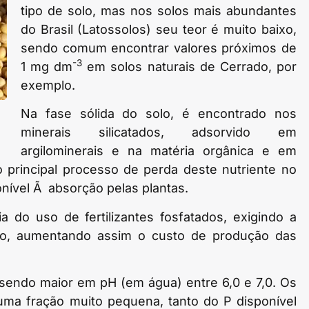
tipo de solo, mas nos solos mais abundantes
do Brasil (Latossolos) seu teor é muito baixo,
sendo comum encontrar valores próximos de
-3
1 mg dm
em solos naturais de Cerrado, por
exemplo.
Na fase sólida do solo, é encontrado nos
minerais silicatados, adsorvido em
argilominerais e na matéria orgânica e em
o principal processo de perda deste nutriente no
onível Ã absorção pelas plantas.
ia do uso de fertilizantes fosfatados, exigindo a
to, aumentando assim o custo de produção das
 sendo maior em pH (em água) entre 6,0 e 7,0. Os
uma fração muito pequena, tanto do P disponível