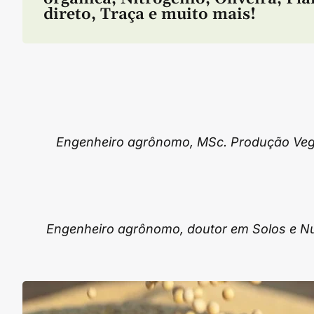
direto
,
Traça
e muito mais!
Engenheiro agrônomo, MSc. Produção Vege
Engenheiro agrônomo, doutor em Solos e Nu