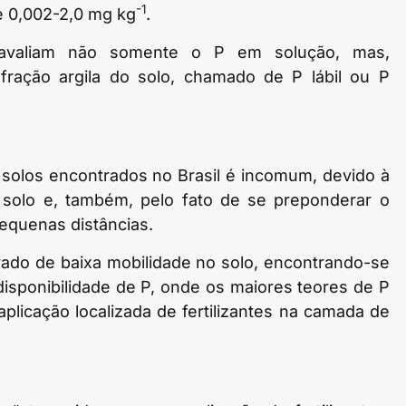
-1
e 0,002-2,0 mg kg
.
 avaliam não somente o P em solução, mas,
fração argila do solo, chamado de P lábil ou P
s solos encontrados no Brasil é incomum, devido à
 solo e, também, pelo fato de se preponderar o
pequenas distâncias.
ado de baixa mobilidade no solo, encontrando-se
disponibilidade de P, onde os maiores teores de P
aplicação localizada de fertilizantes na camada de