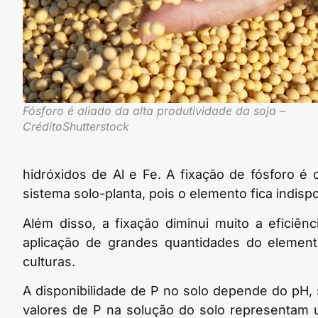
Fósforo é aliado da alta produtividade da soja –
CréditoShutterstock
hidróxidos de Al e Fe. A fixação de fósforo é 
sistema solo-planta, pois o elemento fica indisp
Além disso, a fixação diminui muito a eficiênc
aplicação de grandes quantidades do elemen
culturas.
A disponibilidade de P no solo depende do pH,
valores de P na solução do solo representam 