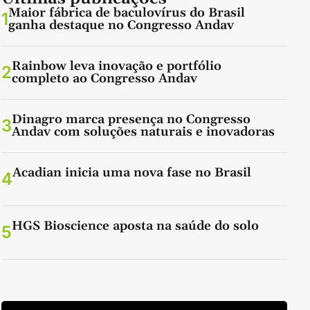
Maior fábrica de baculovírus do Brasil
1
ganha destaque no Congresso Andav
Rainbow leva inovação e portfólio
2
completo ao Congresso Andav
Dinagro marca presença no Congresso
3
Andav com soluções naturais e inovadoras
Acadian inicia uma nova fase no Brasil
4
HGS Bioscience aposta na saúde do solo
5