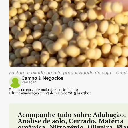
Fósforo é aliado da alta produtividade da soja - Créd
Campo & Negócios
Redação
Publicado em 27 de maio de 2015 às 07h00
Última atualização em 27 de maio de 2015 às 07h00
Acompanhe tudo sobre
Adubação
,
Análise de solo
,
Cerrado
,
Matéria
orgânica
,
Nitrogênio
,
Oliveira
,
Pla