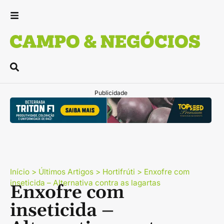
Publicidade
Início
>
Últimos Artigos
>
Hortifrúti
>
Enxofre com
inseticida – Alternativa contra as lagartas
Enxofre com
inseticida –