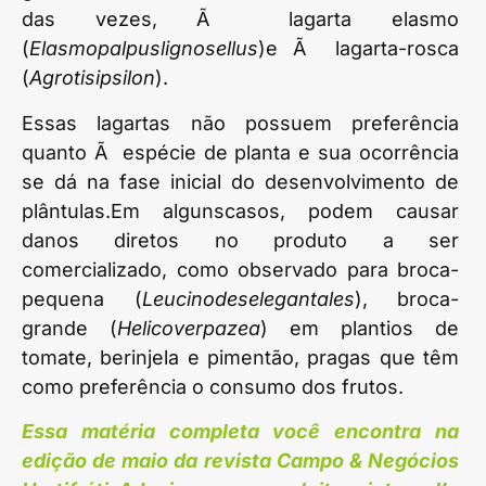
das vezes, Ã lagarta elasmo
(
Elasmopalpuslignosellus
)e Ã lagarta-rosca
(
Agrotisipsilon
).
Essas lagartas não possuem preferência
quanto Ã espécie de planta e sua ocorrência
se dá na fase inicial do desenvolvimento de
plântulas.Em algunscasos, podem causar
danos diretos no produto a ser
comercializado, como observado para broca-
pequena (
Leucinodeselegantales
), broca-
grande (
Helicoverpazea
) em plantios de
tomate, berinjela e pimentão, pragas que têm
como preferência o consumo dos frutos.
Essa matéria completa você encontra na
edição de maio da revista Campo & Negócios