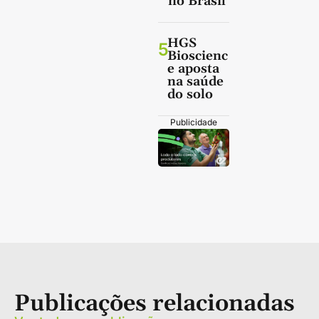
no Brasil
HGS
5
Bioscienc
e aposta
na saúde
do solo
Publicidade
Publicações relacionadas