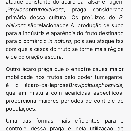
ataque constante do ácaro da falsa-ferrugem
,
Phyllocoptrutaoleivora
, praga considerada
primária dessa cultura. Os prejuízos de
P.
oleivora
sãorelacionados Ã produção de suco
para a indústria e aparência do fruto destinado
para o comércio
in natura
, pois seu ataque faz
com que a casca do fruto se torne mais rÃ­gida
e de coloração escura.
Outro ácaro praga que o enxofre causa maior
mobilidade nos frutos pelo poder fumegante,
é o ácaro-da-leprose
Brevipalpusphoenicis,
que em mistura com acaricidas específicos,
proporciona maiores períodos de controle de
populações.
Uma das formas mais eficientes para o
controle dessa praga é pela utilização de