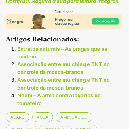
Hortifrúti. Adquira a sua para leitura integral!
Publicidade
Artigos Relacionados:
Extratos naturais – As pragas que se
cuidem
Associação entre mulching e TNT no
controle da mosca-branca
Associação entre mulching e TNT no
controle da mosca-branca
Neem – A arma contra lagartas do
tomateiro
ÁCARO
ÁGUA
AMINOÁCIDO