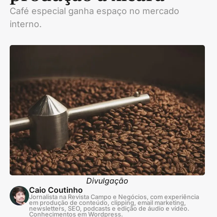
Café especial ganha espaço no mercado
interno.
Divulgação
Caio Coutinho
Jornalista na Revista Campo e Negócios, com experiência
em produção de conteúdo, clipping, email marketing,
newsletters, SEO, podcasts e edição de áudio e vídeo.
Conhecimentos em Wordpress.