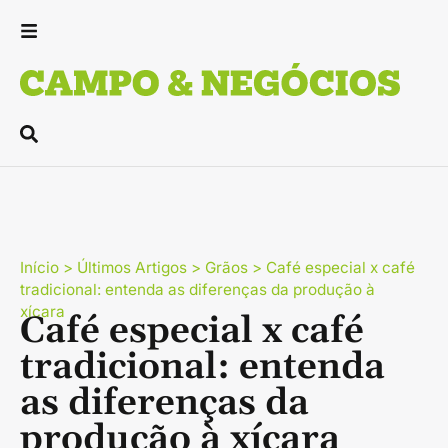
Início
>
Últimos Artigos
>
Grãos
>
Café especial x café
tradicional: entenda as diferenças da produção à
xícara
Café especial x café
tradicional: entenda
as diferenças da
produção à xícara