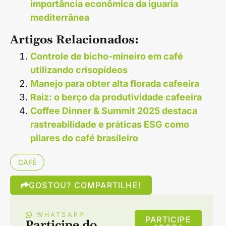
importância econômica da iguaria
mediterrânea
Artigos Relacionados:
Controle de bicho-mineiro em café
utilizando crisopídeos
Manejo para obter alta florada cafeeira
Raiz: o berço da produtividade cafeeira
Coffee Dinner & Summit 2025 destaca
rastreabilidade e práticas ESG como
pilares do café brasileiro
CAFÉ
GOSTOU? COMPARTILHE!
WHATSAPP
PARTICIPE
Participe do