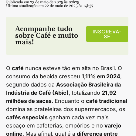
Publicado em 23 de maio de 2025 às 07h25
Última atualização em 22 de maio de 2025 às 14h37
Acompanhe tudo
INSCREVA-
sobre
Café
e muito
SE
mais!
O
café
nunca esteve tão em alta no Brasil. O
consumo da bebida cresceu
1,11% em 2024
,
segundo dados da
Associação Brasileira da
Indústria de Café (Abic)
, totalizando
21,92
milhões de sacas
. Enquanto o
café tradicional
domina as prateleiras dos supermercados, os
cafés especiais
ganham cada vez mais
espaço em cafeterias, empórios e no
varejo
online
. Mas afinal, qual é a
diferença entre