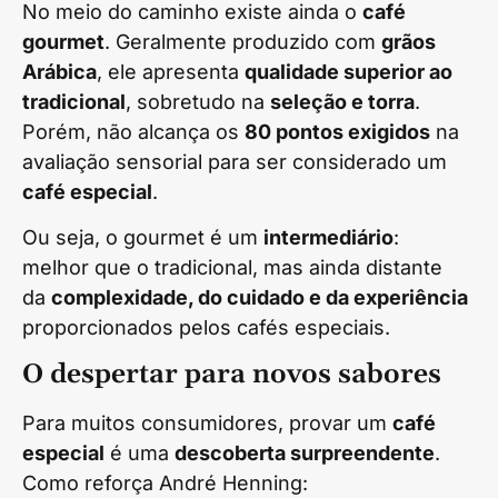
No meio do caminho existe ainda o
café
gourmet
. Geralmente produzido com
grãos
Arábica
, ele apresenta
qualidade superior ao
tradicional
, sobretudo na
seleção e torra
.
Porém, não alcança os
80 pontos exigidos
na
avaliação sensorial para ser considerado um
café especial
.
Ou seja, o gourmet é um
intermediário
:
melhor que o tradicional, mas ainda distante
da
complexidade, do cuidado e da experiência
proporcionados pelos cafés especiais.
O despertar para novos sabores
Para muitos consumidores, provar um
café
especial
é uma
descoberta surpreendente
.
Como reforça André Henning: