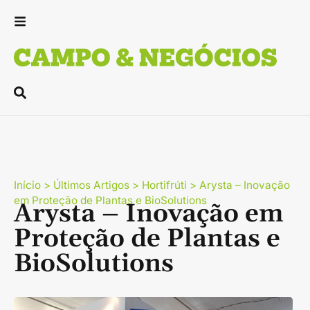
Início
>
Últimos Artigos
>
Hortifrúti
>
Arysta – Inovação
em Proteção de Plantas e BioSolutions
Arysta – Inovação em
Proteção de Plantas e
BioSolutions