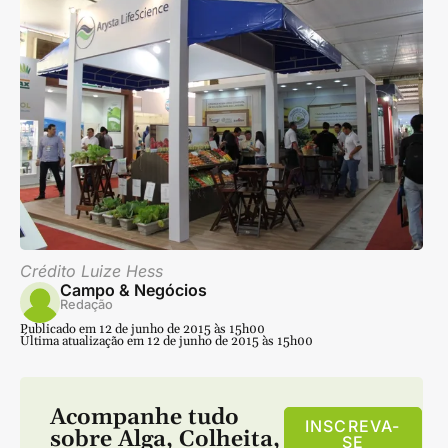
Crédito Luize Hess
Campo & Negócios
Redação
Publicado em 12 de junho de 2015 às 15h00
Última atualização em 12 de junho de 2015 às 15h00
Acompanhe tudo
INSCREVA-
sobre
Alga
,
Colheita
,
SE