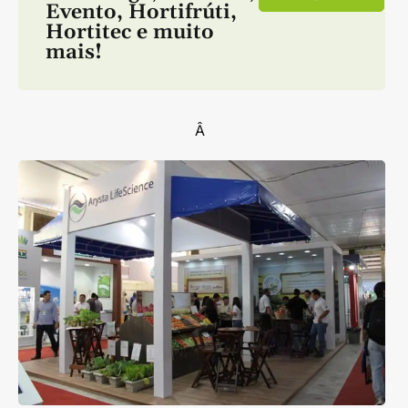
Evento
,
Hortifrúti
,
Hortitec
e muito
mais!
Â