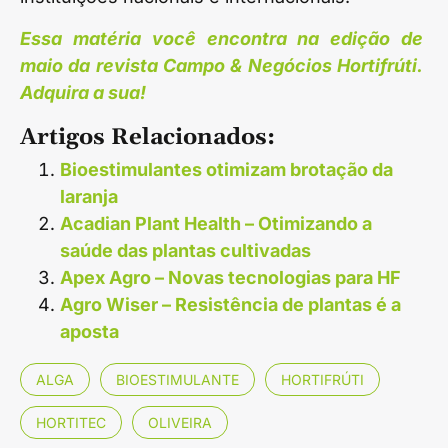
Essa matéria você encontra na edição de
maio da revista Campo & Negócios Hortifrúti.
Adquira a sua!
Artigos Relacionados:
Bioestimulantes otimizam brotação da
laranja
Acadian Plant Health – Otimizando a
saúde das plantas cultivadas
Apex Agro – Novas tecnologias para HF
Agro Wiser – Resistência de plantas é a
aposta
ALGA
BIOESTIMULANTE
HORTIFRÚTI
HORTITEC
OLIVEIRA