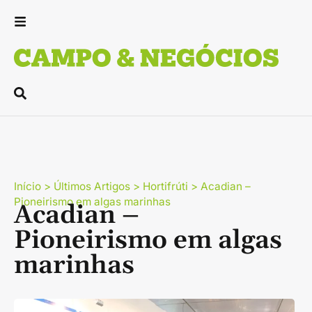
Início
>
Últimos Artigos
>
Hortifrúti
>
Acadian –
Pioneirismo em algas marinhas
Acadian –
Pioneirismo em algas
marinhas