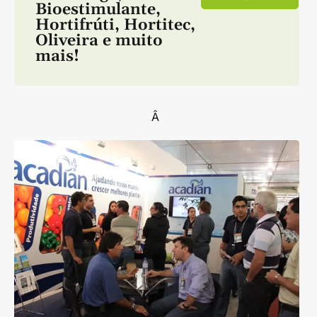
Bioestimulante
,
Hortifrúti
,
Hortitec
,
Oliveira
e muito
mais!
Â