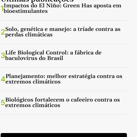
Impactos do El Niño: Green Has aposta em
1
bioestimulantes
Solo, genética e manejo: a tríade contra as
2
perdas climáticas
Life Biological Control: a fábrica de
3
baculovírus do Brasil
Planejamento: melhor estratégia contra os
4
extremos climáticos
Biológicos fortalecem o cafeeiro contra os
5
extremos climáticos