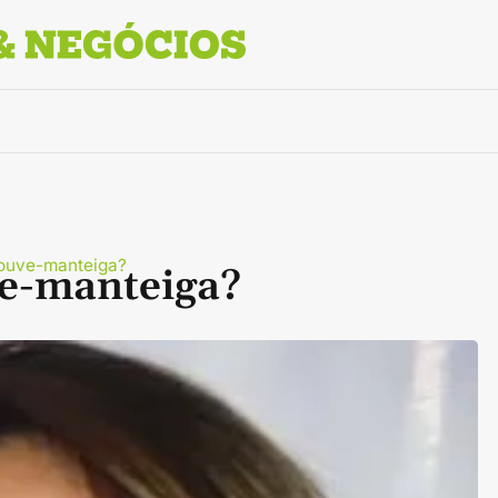
couve-manteiga?
ve-manteiga?