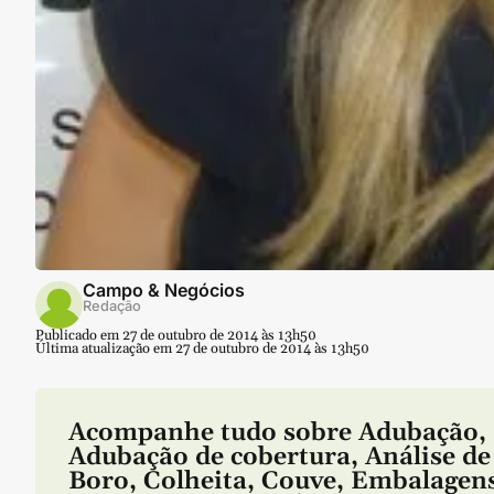
Campo & Negócios
Redação
Publicado em 27 de outubro de 2014 às 13h50
Última atualização em 27 de outubro de 2014 às 13h50
Acompanhe tudo sobre
Adubação
,
Adubação de cobertura
,
Análise de
Boro
,
Colheita
,
Couve
,
Embalagen