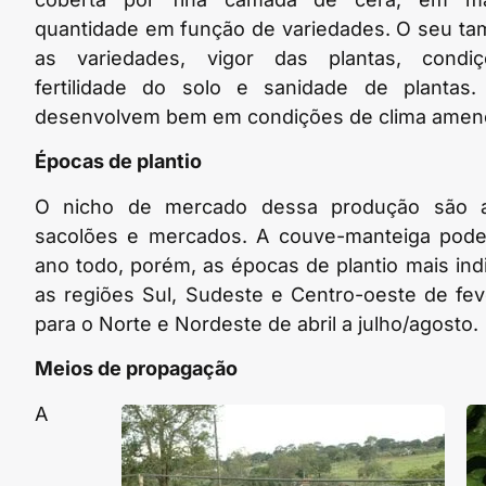
quantidade em função de variedades. O seu ta
as variedades, vigor das plantas, condiçõ
fertilidade do solo e sanidade de plantas
desenvolvem bem em condições de clima ameno
Épocas de plantio
O nicho de mercado dessa produção são as 
sacolões e mercados. A couve-manteiga pode
ano todo, porém, as épocas de plantio mais ind
as regiões Sul, Sudeste e Centro-oeste de feve
para o Norte e Nordeste de abril a julho/agosto.
Meios de propagação
A