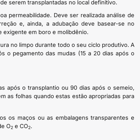
de serem transplantadas no local definitivo.
boa permeabilidade. Deve ser realizada análise de
rreção e, ainda, a adubação deve basear-se no
te exigente em boro e molibdênio.
ura no limpo durante todo o seu ciclo produtivo. A
pós o pegamento das mudas (15 a 20 dias após o
s após o transplantio ou 90 dias após o semeio,
em as folhas quando estas estão apropriadas para
ados os maços ou as embalagens transparentes e
de O
e CO
.
2
2