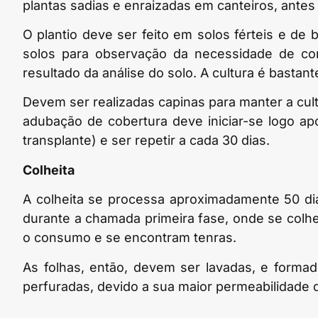
plantas sadias e enraizadas em canteiros, antes 
O plantio deve ser feito em solos férteis e de 
solos para observação da necessidade de co
resultado da análise do solo. A cultura é bastan
Devem ser realizadas capinas para manter a cult
adubação de cobertura deve iniciar-se logo a
transplante) e ser repetir a cada 30 dias.
Colheita
A colheita se processa aproximadamente 50 dia
durante a chamada primeira fase, onde se colh
o consumo e se encontram tenras.
As folhas, então, devem ser lavadas, e form
perfuradas, devido a sua maior permeabilidade 