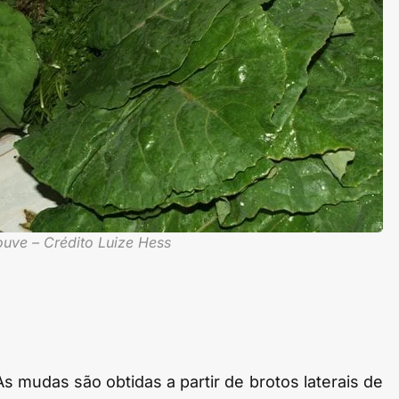
uve – Crédito Luize Hess
 mudas são obtidas a partir de brotos laterais de